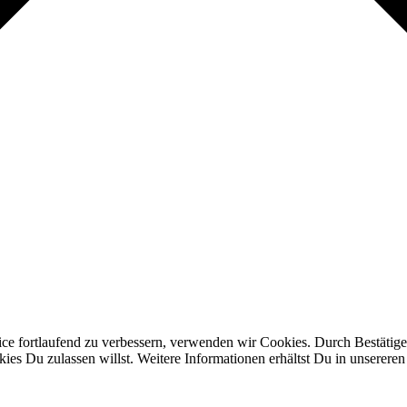
ice fortlaufend zu verbessern, verwenden wir Cookies. Durch Bestäti
s Du zulassen willst. Weitere Informationen erhältst Du in unserere