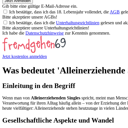
Jetzt Anmelden
Gib bitte eine gültige E-Mail-Adresse ein.
Ich bestätige, dass ich das 18. Lebensjahr vollendet, die
AGB
gele
Bitte akzeptiere unsere AGBs!
Ich bestätige, dass ich die
Unterhaltungsrichtlinien
gelesen und akz
Bitte akzeptiere unsere Unterhaltungsrichtlinien!
Ich habe die
Datenschutzhinweise
zur Kenntnis genommen.
Jetzt kostenlos anmelden
Was bedeutet 'Alleinerziehende 
Einleitung in den Begriff
Wenn man von
Alleinerziehenden Singles
spricht, meint man Mensche
Verantwortung für ihren Alltag häufig allein – von der Erziehung der
heute vielfältiger: Alleinerziehende stehen heutzutage in vielen Län
Gesellschaftliche Aspekte und Wandel