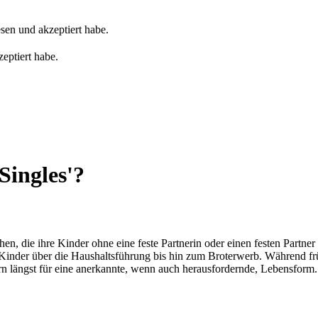
sen und akzeptiert habe.
eptiert habe.
Singles'?
n, die ihre Kinder ohne eine feste Partnerin oder einen festen Partner a
 Kinder über die Haushaltsführung bis hin zum Broterwerb. Während frühe
dern längst für eine anerkannte, wenn auch herausfordernde, Lebensform.