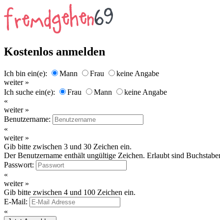
Kostenlos anmelden
Ich bin ein(e):
Mann
Frau
keine Angabe
weiter »
Ich suche ein(e):
Frau
Mann
keine Angabe
«
weiter »
Benutzername:
«
weiter »
Gib bitte zwischen 3 und 30 Zeichen ein.
Der Benutzername enthält ungültige Zeichen. Erlaubt sind Buchstaben
Passwort:
«
weiter »
Gib bitte zwischen 4 und 100 Zeichen ein.
E-Mail:
«