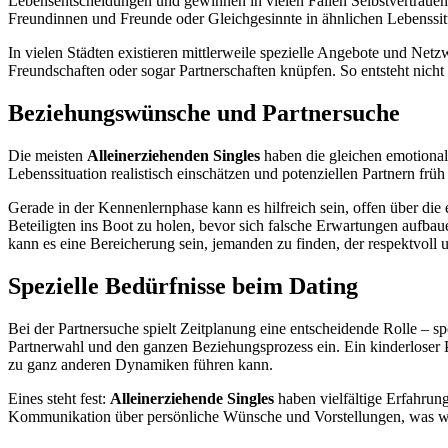
Lebensentscheidungen und gewinnen in vielen Fällen Selbstvertrauen da
Freundinnen und Freunde oder Gleichgesinnte in ähnlichen Lebenssit
In vielen Städten existieren mittlerweile spezielle Angebote und Net
Freundschaften oder sogar Partnerschaften knüpfen. So entsteht nicht s
Beziehungswünsche und Partnersuche
Die meisten
Alleinerziehenden Singles
haben die gleichen emotional
Lebenssituation realistisch einschätzen und potenziellen Partnern früh 
Gerade in der Kennenlernphase kann es hilfreich sein, offen über die
Beteiligten ins Boot zu holen, bevor sich falsche Erwartungen aufba
kann es eine Bereicherung sein, jemanden zu finden, der respektvoll un
Spezielle Bedürfnisse beim Dating
Bei der Partnersuche spielt Zeitplanung eine entscheidende Rolle – s
Partnerwahl und den ganzen Beziehungsprozess ein. Ein kinderloser Pa
zu ganz anderen Dynamiken führen kann.
Eines steht fest:
Alleinerziehende Singles
haben vielfältige Erfahrung
Kommunikation über persönliche Wünsche und Vorstellungen, was wied