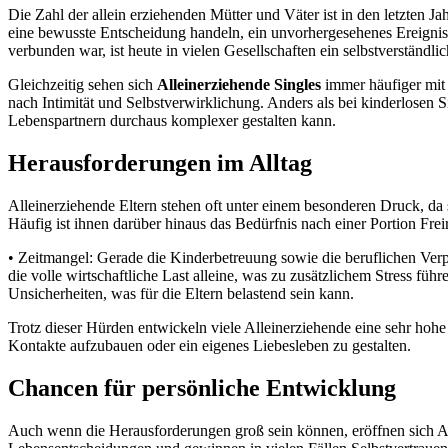
Die Zahl der allein erziehenden Mütter und Väter ist in den letzten J
eine bewusste Entscheidung handeln, ein unvorhergesehenes Ereignis 
verbunden war, ist heute in vielen Gesellschaften ein selbstverständlic
Gleichzeitig sehen sich
Alleinerziehende Singles
immer häufiger mit
nach Intimität und Selbstverwirklichung. Anders als bei kinderlose
Lebenspartnern durchaus komplexer gestalten kann.
Herausforderungen im Alltag
Alleinerziehende Eltern stehen oft unter einem besonderen Druck, d
Häufig ist ihnen darüber hinaus das Bedürfnis nach einer Portion Frei
• Zeitmangel: Gerade die Kinderbetreuung sowie die beruflichen Verpf
die volle wirtschaftliche Last alleine, was zu zusätzlichem Stress 
Unsicherheiten, was für die Eltern belastend sein kann.
Trotz dieser Hürden entwickeln viele Alleinerziehende eine sehr hohe
Kontakte aufzubauen oder ein eigenes Liebesleben zu gestalten.
Chancen für persönliche Entwicklung
Auch wenn die Herausforderungen groß sein können, eröffnen sich All