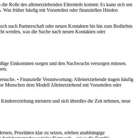
n die Rolle des alleinerziehenden Elternteils kommt: Es kann sich um
 Was früher häufig mit Vorurteilen oder finanziellen Hürden
sch nach Partnerschaft oder neuen Kontakten bis hin zum Bedürfnis
acht werden, was die Suche nach neuen Kontakten oder
gelmäßige Einkommen sorgen und den Nachwuchs versorgen müssen.
ben.
ersuche. • Finanzielle Verantwortung: Alleinerziehende tragen häufig
nche Menschen dem Modell Alleinerziehend mit Vorurteilen oder
d Kindererziehung meistern und sich überdies die Zeit nehmen, neue
rnen, Prioritäten klar zu setzen, erleben unabhängige