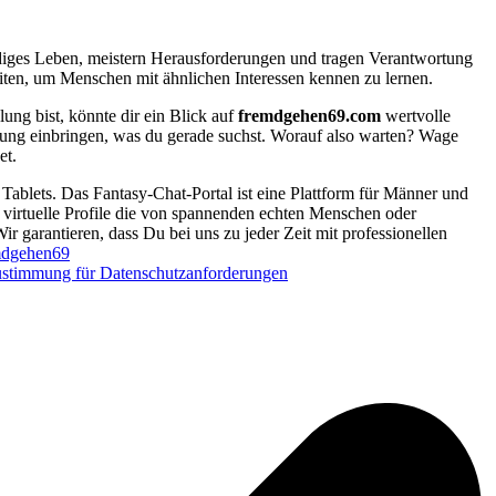
tändiges Leben, meistern Herausforderungen und tragen Verantwortung
iten, um Menschen mit ähnlichen Interessen kennen zu lernen.
ng bist, könnte dir ein Blick auf
fremdgehen69.com
wertvolle
gnung einbringen, was du gerade suchst. Worauf also warten? Wage
et.
Tablets. Das Fantasy-Chat-Portal ist eine Plattform für Männer und
d virtuelle Profile die von spannenden echten Menschen oder
Wir garantieren, dass Du bei uns zu jeder Zeit mit professionellen
dgehen69
stimmung für Datenschutzanforderungen