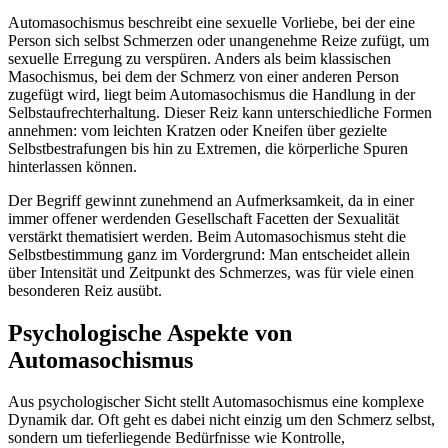
Automasochismus beschreibt eine sexuelle Vorliebe, bei der eine
Person sich selbst Schmerzen oder unangenehme Reize zufügt, um
sexuelle Erregung zu verspüren. Anders als beim klassischen
Masochismus, bei dem der Schmerz von einer anderen Person
zugefügt wird, liegt beim Automasochismus die Handlung in der
Selbstaufrechterhaltung. Dieser Reiz kann unterschiedliche Formen
annehmen: vom leichten Kratzen oder Kneifen über gezielte
Selbstbestrafungen bis hin zu Extremen, die körperliche Spuren
hinterlassen können.
Der Begriff gewinnt zunehmend an Aufmerksamkeit, da in einer
immer offener werdenden Gesellschaft Facetten der Sexualität
verstärkt thematisiert werden. Beim Automasochismus steht die
Selbstbestimmung ganz im Vordergrund: Man entscheidet allein
über Intensität und Zeitpunkt des Schmerzes, was für viele einen
besonderen Reiz ausübt.
Psychologische Aspekte von
Automasochismus
Aus psychologischer Sicht stellt Automasochismus eine komplexe
Dynamik dar. Oft geht es dabei nicht einzig um den Schmerz selbst,
sondern um tieferliegende Bedürfnisse wie Kontrolle,