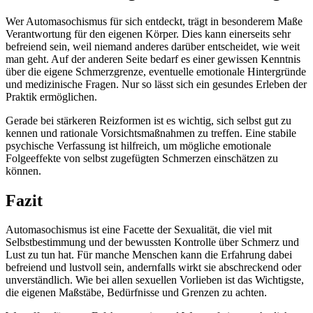
Wer Automasochismus für sich entdeckt, trägt in besonderem Maße
Verantwortung für den eigenen Körper. Dies kann einerseits sehr
befreiend sein, weil niemand anderes darüber entscheidet, wie weit
man geht. Auf der anderen Seite bedarf es einer gewissen Kenntnis
über die eigene Schmerzgrenze, eventuelle emotionale Hintergründe
und medizinische Fragen. Nur so lässt sich ein gesundes Erleben der
Praktik ermöglichen.
Gerade bei stärkeren Reizformen ist es wichtig, sich selbst gut zu
kennen und rationale Vorsichtsmaßnahmen zu treffen. Eine stabile
psychische Verfassung ist hilfreich, um mögliche emotionale
Folgeeffekte von selbst zugefügten Schmerzen einschätzen zu
können.
Fazit
Automasochismus ist eine Facette der Sexualität, die viel mit
Selbstbestimmung und der bewussten Kontrolle über Schmerz und
Lust zu tun hat. Für manche Menschen kann die Erfahrung dabei
befreiend und lustvoll sein, andernfalls wirkt sie abschreckend oder
unverständlich. Wie bei allen sexuellen Vorlieben ist das Wichtigste,
die eigenen Maßstäbe, Bedürfnisse und Grenzen zu achten.