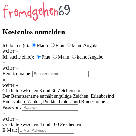
Kostenlos anmelden
Ich bin ein(e):
Mann
Frau
keine Angabe
weiter »
Ich suche ein(e):
Frau
Mann
keine Angabe
«
weiter »
Benutzername:
«
weiter »
Gib bitte zwischen 3 und 30 Zeichen ein.
Der Benutzername enthält ungültige Zeichen. Erlaubt sind
Buchstaben, Zahlen, Punkte, Unter- und Bindestriche.
Passwort:
«
weiter »
Gib bitte zwischen 4 und 100 Zeichen ein.
E-Mail: