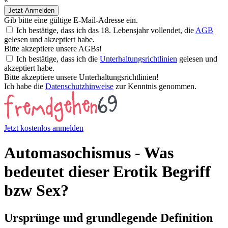
«
Jetzt Anmelden
Gib bitte eine gültige E-Mail-Adresse ein.
Ich bestätige, dass ich das 18. Lebensjahr vollendet, die
AGB
gelesen und akzeptiert habe.
Bitte akzeptiere unsere AGBs!
Ich bestätige, dass ich die
Unterhaltungsrichtlinien
gelesen und
akzeptiert habe.
Bitte akzeptiere unsere Unterhaltungsrichtlinien!
Ich habe die
Datenschutzhinweise
zur Kenntnis genommen.
Jetzt kostenlos anmelden
Automasochismus - Was
bedeutet dieser Erotik Begriff
bzw Sex?
Ursprünge und grundlegende Definition