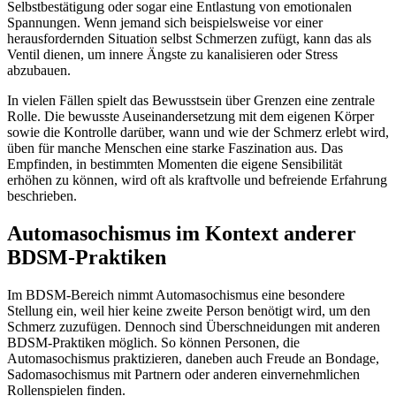
Selbstbestätigung oder sogar eine Entlastung von emotionalen
Spannungen. Wenn jemand sich beispielsweise vor einer
herausfordernden Situation selbst Schmerzen zufügt, kann das als
Ventil dienen, um innere Ängste zu kanalisieren oder Stress
abzubauen.
In vielen Fällen spielt das Bewusstsein über Grenzen eine zentrale
Rolle. Die bewusste Auseinandersetzung mit dem eigenen Körper
sowie die Kontrolle darüber, wann und wie der Schmerz erlebt wird,
üben für manche Menschen eine starke Faszination aus. Das
Empfinden, in bestimmten Momenten die eigene Sensibilität
erhöhen zu können, wird oft als kraftvolle und befreiende Erfahrung
beschrieben.
Automasochismus im Kontext anderer
BDSM-Praktiken
Im BDSM-Bereich nimmt Automasochismus eine besondere
Stellung ein, weil hier keine zweite Person benötigt wird, um den
Schmerz zuzufügen. Dennoch sind Überschneidungen mit anderen
BDSM-Praktiken möglich. So können Personen, die
Automasochismus praktizieren, daneben auch Freude an Bondage,
Sadomasochismus mit Partnern oder anderen einvernehmlichen
Rollenspielen finden.