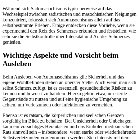
Während sich Sadomasochismus typischerweise auf das
Wechselspiel zwischen sadistischen und masochistischen Neigungen
konzentriert, fokussiert sich Automasochismus allein auf das
selbstbestimmte Erleben. Einige entdecken diese Vorliebe, wenn sie
experimentell den Reiz des Schmerzes erkunden und feststellen, wie
sehr sie die Selbstkontrolle über Intensität und Art des Schmerzes
genießen.
Wichtige Aspekte und Vorsicht beim
Ausleben
Beim Ausleben von Automasochismus gilt: Sicherheit und das
eigene Wohlbefinden stehen an oberster Stelle. Auch wenn man sich
selbst Schmerz zufügt, ist es essenziell, gesundheitliche Risiken zu
kennen und bewusst zu handeln. Hierzu gehört etwa, nur sterile
Gegenstände zu nutzen und auf eine hygienische Umgebung zu
achten, um Verletzungen oder Infektionen zu vermeiden.
Ebenso ist es ratsam, die körperlichen und seelischen Grenzen
sorgfältig im Blick zu behalten. Bei Unsicherheit oder Unbehagen
kann ein vorsichtiges Herantasten und das Einholen medizinischen
Rats sinnvoll sein – insbesondere, wenn starke oder wiederkehrende
Selbstverletzungen vorgenommen werden. Sich intensiv mit dem