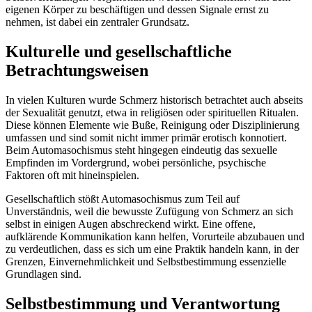
eigenen Körper zu beschäftigen und dessen Signale ernst zu
nehmen, ist dabei ein zentraler Grundsatz.
Kulturelle und gesellschaftliche
Betrachtungsweisen
In vielen Kulturen wurde Schmerz historisch betrachtet auch abseits
der Sexualität genutzt, etwa in religiösen oder spirituellen Ritualen.
Diese können Elemente wie Buße, Reinigung oder Disziplinierung
umfassen und sind somit nicht immer primär erotisch konnotiert.
Beim Automasochismus steht hingegen eindeutig das sexuelle
Empfinden im Vordergrund, wobei persönliche, psychische
Faktoren oft mit hineinspielen.
Gesellschaftlich stößt Automasochismus zum Teil auf
Unverständnis, weil die bewusste Zufügung von Schmerz an sich
selbst in einigen Augen abschreckend wirkt. Eine offene,
aufklärende Kommunikation kann helfen, Vorurteile abzubauen und
zu verdeutlichen, dass es sich um eine Praktik handeln kann, in der
Grenzen, Einvernehmlichkeit und Selbstbestimmung essenzielle
Grundlagen sind.
Selbstbestimmung und Verantwortung