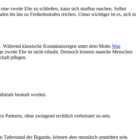
ine zweite Ehe zu schließen, kann sich strafbar machen. Selbst
n bis hin zu Freiheitsstrafen reichen. Umso wichtiger ist es, sich in
iert. Während klassische Kontaktanzeigen unter dem Motto
Was
ge zweite Ehe ist nicht erlaubt. Dennoch können manche Menschen
chaft pflegen.
dstrafe bestraft werden.
n Partnern, ohne zwingend rechtlich verheiratet zu sein.
en Tatbestand der Bigamie, können aber moralisch umstritten sein.