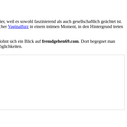
weil es sowohl faszinierend als auch gesellschaftlich geächtet ist.
icher
Vaginalfurz
in einem intimen Moment, in den Hintergrund treten
ohnt sich ein Blick auf
fremdgehen69.com
. Dort begegnet man
glichkeiten.