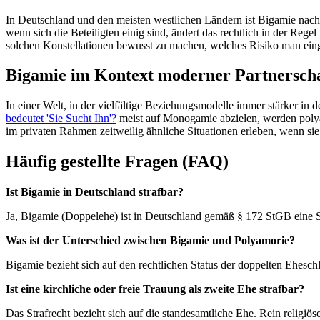
In Deutschland und den meisten westlichen Ländern ist Bigamie nach 
wenn sich die Beteiligten einig sind, ändert das rechtlich in der Reg
solchen Konstellationen bewusst zu machen, welches Risiko man ein
Bigamie im Kontext moderner Partnersch
In einer Welt, in der vielfältige Beziehungsmodelle immer stärker i
bedeutet 'Sie Sucht Ihn'?
meist auf Monogamie abzielen, werden polya
im privaten Rahmen zeitweilig ähnliche Situationen erleben, wenn sie 
Häufig gestellte Fragen (FAQ)
Ist Bigamie in Deutschland strafbar?
Ja, Bigamie (Doppelehe) ist in Deutschland gemäß § 172 StGB eine Stra
Was ist der Unterschied zwischen Bigamie und Polyamorie?
Bigamie bezieht sich auf den rechtlichen Status der doppelten Eheschl
Ist eine kirchliche oder freie Trauung als zweite Ehe strafbar?
Das Strafrecht bezieht sich auf die standesamtliche Ehe. Rein religiö