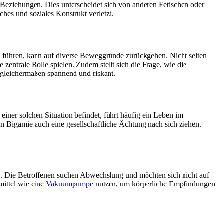
r Beziehungen. Dies unterscheidet sich von anderen Fetischen oder
hes und soziales Konstrukt verletzt.
zu führen, kann auf diverse Beweggründe zurückgehen. Nicht selten
e zentrale Rolle spielen. Zudem stellt sich die Frage, wie die
 gleichermaßen spannend und riskant.
einer solchen Situation befindet, führt häufig ein Leben im
n Bigamie auch eine gesellschaftliche Ächtung nach sich ziehen.
n. Die Betroffenen suchen Abwechslung und möchten sich nicht auf
ittel wie eine
Vakuumpumpe
nutzen, um körperliche Empfindungen