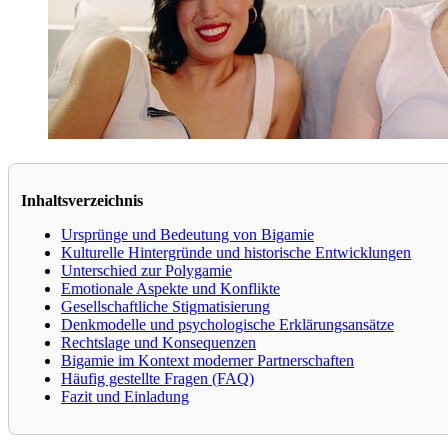
Inhaltsverzeichnis
Ursprünge und Bedeutung von Bigamie
Kulturelle Hintergründe und historische Entwicklungen
Unterschied zur Polygamie
Emotionale Aspekte und Konflikte
Gesellschaftliche Stigmatisierung
Denkmodelle und psychologische Erklärungsansätze
Rechtslage und Konsequenzen
Bigamie im Kontext moderner Partnerschaften
Häufig gestellte Fragen (FAQ)
Fazit und Einladung