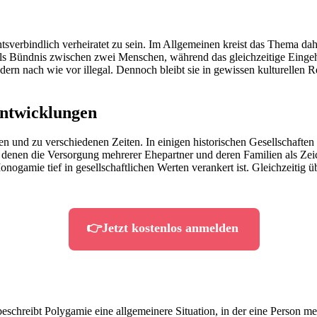
tsverbindlich verheiratet zu sein. Im Allgemeinen kreist das Thema d
Ehe als Bündnis zwischen zwei Menschen, während das gleichzeitige Eing
ern nach wie vor illegal. Dennoch bleibt sie in gewissen kulturellen R
Entwicklungen
en und zu verschiedenen Zeiten. In einigen historischen Gesellschaften
n denen die Versorgung mehrerer Ehepartner und deren Familien als Zei
onogamie tief in gesellschaftlichen Werten verankert ist. Gleichzeitig
👉Jetzt kostenlos anmelden
eschreibt Polygamie eine allgemeinere Situation, in der eine Person meh