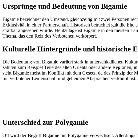
Ursprünge und Bedeutung von Bigamie
Bigamie bezeichnet den Umstand, gleichzeitig mit zwei Personen rech
Exklusivität in einer Partnerschaft. Historisch betrachtet galt die 
strafbar angesehen wurde. Heutzutage ist Bigamie in den meisten Länd
Thema, das den Reiz des Verbotenen verkörpert.
Kulturelle Hintergründe und historische 
Die Bedeutung von Bigamie variiert stark in unterschiedlichen Kultur
zählten zum Beispiel Teile des alten Orients oder andere Regionen, i
steht Bigamie meist im Konflikt mit dem Gesetz, da das Prinzip der M
mit verbotener Leidenschaft und geheimen Absprachen verknüpft ist.
Unterschied zur Polygamie
Oft wird der Begriff Bigamie mit Polygamie verwechselt. Allerdings b