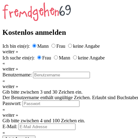
Kostenlos anmelden
Ich bin ein(e):
Mann
Frau
keine Angabe
weiter »
Ich suche ein(e):
Frau
Mann
keine Angabe
«
weiter »
Benutzername:
«
weiter »
Gib bitte zwischen 3 und 30 Zeichen ein.
Der Benutzername enthält ungültige Zeichen. Erlaubt sind Buchstaben
Passwort:
«
weiter »
Gib bitte zwischen 4 und 100 Zeichen ein.
E-Mail:
«