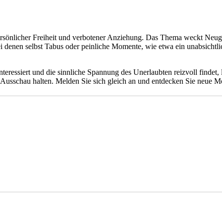
önlicher Freiheit und verbotener Anziehung. Das Thema weckt Neugier, 
i denen selbst Tabus oder peinliche Momente, wie etwa ein unabsichtl
ressiert und die sinnliche Spannung des Unerlaubten reizvoll findet, l
Ausschau halten. Melden Sie sich gleich an und entdecken Sie neue Mö