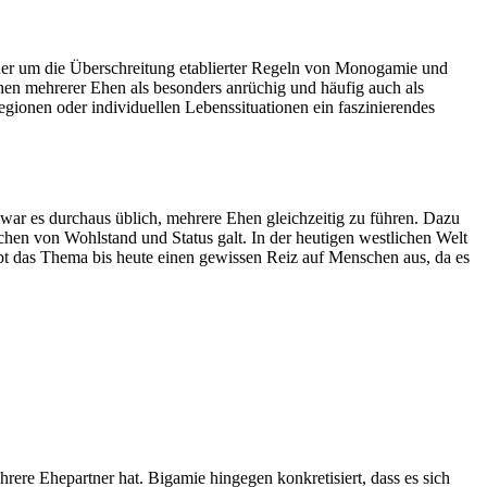
aher um die Überschreitung etablierter Regeln von Monogamie und
ehen mehrerer Ehen als besonders anrüchig und häufig auch als
egionen oder individuellen Lebenssituationen ein faszinierendes
 war es durchaus üblich, mehrere Ehen gleichzeitig zu führen. Dazu
chen von Wohlstand und Status galt. In der heutigen westlichen Welt
 übt das Thema bis heute einen gewissen Reiz auf Menschen aus, da es
rere Ehepartner hat. Bigamie hingegen konkretisiert, dass es sich