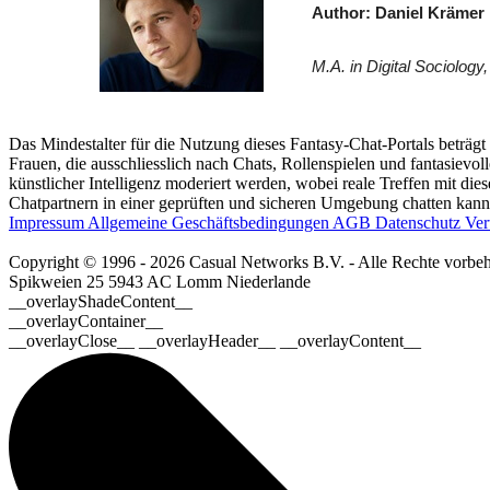
Author: Daniel Krämer
M.A. in Digital Sociolog
Das Mindestalter für die Nutzung dieses Fantasy-Chat-Portals beträgt
Frauen, die ausschliesslich nach Chats, Rollenspielen und fantasievo
künstlicher Intelligenz moderiert werden, wobei reale Treffen mit dies
Chatpartnern in einer geprüften und sicheren Umgebung chatten kanns
Impressum
Allgemeine Geschäftsbedingungen
AGB
Datenschutz
Ver
Copyright © 1996 - 2026 Casual Networks B.V. - Alle Rechte vorbeh
Spikweien 25
5943 AC Lomm
Niederlande
__overlayShadeContent__
__overlayContainer__
__overlayClose__ __overlayHeader__ __overlayContent__