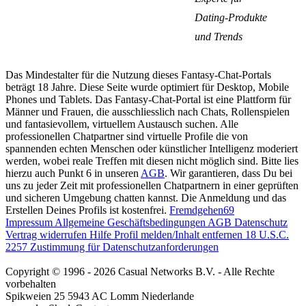
Dating-Produkte
und Trends
Das Mindestalter für die Nutzung dieses Fantasy-Chat-Portals
beträgt 18 Jahre. Diese Seite wurde optimiert für Desktop, Mobile
Phones und Tablets. Das Fantasy-Chat-Portal ist eine Plattform für
Männer und Frauen, die ausschliesslich nach Chats, Rollenspielen
und fantasievollem, virtuellem Austausch suchen. Alle
professionellen Chatpartner sind virtuelle Profile die von
spannenden echten Menschen oder künstlicher Intelligenz moderiert
werden, wobei reale Treffen mit diesen nicht möglich sind. Bitte lies
hierzu auch Punkt 6 in unseren
AGB
. Wir garantieren, dass Du bei
uns zu jeder Zeit mit professionellen Chatpartnern in einer geprüften
und sicheren Umgebung chatten kannst. Die Anmeldung und das
Erstellen Deines Profils ist kostenfrei.
Fremdgehen69
Impressum
Allgemeine Geschäftsbedingungen
AGB
Datenschutz
Vertrag widerrufen
Hilfe
Profil melden/Inhalt entfernen
18 U.S.C.
2257 Zustimmung für Datenschutzanforderungen
Copyright © 1996 - 2026 Casual Networks B.V. - Alle Rechte
vorbehalten
Spikweien 25
5943 AC Lomm
Niederlande