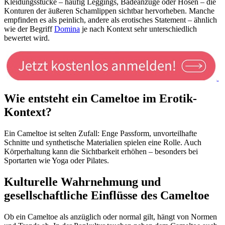
Kleidungsstücke – häufig Leggings, Badeanzüge oder Hosen – die
Konturen der äußeren Schamlippen sichtbar hervorheben. Manche
empfinden es als peinlich, andere als erotisches Statement – ähnlich
wie der Begriff
Domina
je nach Kontext sehr unterschiedlich
bewertet wird.
Wie entsteht ein Cameltoe im Erotik-
Kontext?
Ein Cameltoe ist selten Zufall: Enge Passform, unvorteilhafte
Schnitte und synthetische Materialien spielen eine Rolle. Auch
Körperhaltung kann die Sichtbarkeit erhöhen – besonders bei
Sportarten wie Yoga oder Pilates.
Kulturelle Wahrnehmung und
gesellschaftliche Einflüsse des Cameltoe
Ob ein Cameltoe als anzüglich oder normal gilt, hängt von Normen