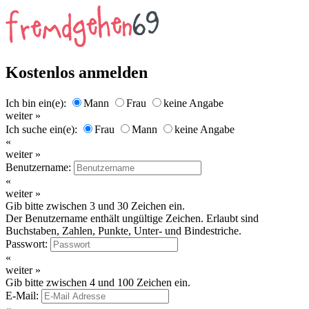
Kostenlos anmelden
Ich bin ein(e):
Mann
Frau
keine Angabe
weiter »
Ich suche ein(e):
Frau
Mann
keine Angabe
«
weiter »
Benutzername:
«
weiter »
Gib bitte zwischen 3 und 30 Zeichen ein.
Der Benutzername enthält ungültige Zeichen. Erlaubt sind
Buchstaben, Zahlen, Punkte, Unter- und Bindestriche.
Passwort:
«
weiter »
Gib bitte zwischen 4 und 100 Zeichen ein.
E-Mail: