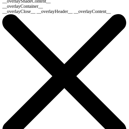
__overlayShadeContent__
__overlayContainer__
__overlayClose__ __overlayHeader__ __overlayContent__