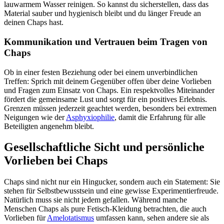
lauwarmem Wasser reinigen. So kannst du sicherstellen, dass das
Material sauber und hygienisch bleibt und du länger Freude an
deinen Chaps hast.
Kommunikation und Vertrauen beim Tragen von
Chaps
Ob in einer festen Beziehung oder bei einem unverbindlichen
Treffen: Sprich mit deinem Gegenüber offen über deine Vorlieben
und Fragen zum Einsatz von Chaps. Ein respektvolles Miteinander
fördert die gemeinsame Lust und sorgt für ein positives Erlebnis.
Grenzen müssen jederzeit geachtet werden, besonders bei extremen
Neigungen wie der
Asphyxiophilie
, damit die Erfahrung für alle
Beteiligten angenehm bleibt.
Gesellschaftliche Sicht und persönliche
Vorlieben bei Chaps
Chaps sind nicht nur ein Hingucker, sondern auch ein Statement: Sie
stehen für Selbstbewusstsein und eine gewisse Experimentierfreude.
Natürlich muss sie nicht jedem gefallen. Während manche
Menschen Chaps als pure Fetisch-Kleidung betrachten, die auch
Vorlieben für
Amelotatismus
umfassen kann, sehen andere sie als