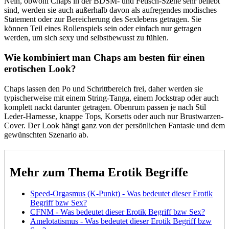
Nein, obwohl Chaps in der BDSM- und Fetisch-Szene sehr beliebt
sind, werden sie auch außerhalb davon als aufregendes modisches
Statement oder zur Bereicherung des Sexlebens getragen. Sie
können Teil eines Rollenspiels sein oder einfach nur getragen
werden, um sich sexy und selbstbewusst zu fühlen.
Wie kombiniert man Chaps am besten für einen
erotischen Look?
Chaps lassen den Po und Schrittbereich frei, daher werden sie
typischerweise mit einem String-Tanga, einem Jockstrap oder auch
komplett nackt darunter getragen. Obenrum passen je nach Stil
Leder-Harnesse, knappe Tops, Korsetts oder auch nur Brustwarzen-
Cover. Der Look hängt ganz von der persönlichen Fantasie und dem
gewünschten Szenario ab.
Mehr zum Thema Erotik Begriffe
Speed-Orgasmus (K‑Punkt) - Was bedeutet dieser Erotik
Begriff bzw Sex?
CFNM - Was bedeutet dieser Erotik Begriff bzw Sex?
Amelotatismus - Was bedeutet dieser Erotik Begriff bzw