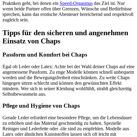
Praktiken geht, bei denen ein
Speed-Orgasmus
das Ziel ist. Nur
wenn beide Partner offen über Grenzen, Wünsche und Bedürfnisse
sprechen, kann das erotische Abenteuer bereichernd und respektvoll
zugleich sein.
Tipps für den sicheren und angenehmen
Einsatz von Chaps
Passform und Komfort bei Chaps
Egal ob Leder oder Latex: Achte bei der Wahl deiner Chaps auf eine
angemessene Passform. Zu enge Modelle können schnell unbequem
werden und die Bewegungsfreiheit einschränken. Zu weite Chaps
hingegen sitzen schlecht und können den gewünschten Effekt
mindern. Wer sich in seiner Kleidung wohlfühlt, strahlt gleichzeitig
Selbstbewusstsein aus.
Pflege und Hygiene von Chaps
Gerade Leder erfordert eine besondere Pflege, um die Lebensdauer
zu erhöhen und das Material geschmeidig zu halten. Spezielle
Reiniger und Lederfette oder -öle sind zu empfehlen. Modelle aus
Latex oder ähnlichen Kunststoffen lassen sich oft leicht mit