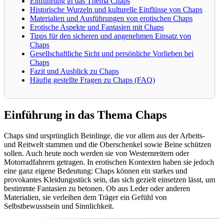
Einführung in das Thema Chaps
Historische Wurzeln und kulturelle Einflüsse von Chaps
Materialien und Ausführungen von erotischen Chaps
Erotische Aspekte und Fantasien mit Chaps
Tipps für den sicheren und angenehmen Einsatz von
Chaps
Gesellschaftliche Sicht und persönliche Vorlieben bei
Chaps
Fazit und Ausblick zu Chaps
Häufig gestellte Fragen zu Chaps (FAQ)
Einführung in das Thema Chaps
Chaps sind ursprünglich Beinlinge, die vor allem aus der Arbeits-
und Reitwelt stammen und die Oberschenkel sowie Beine schützen
sollen. Auch heute noch werden sie von Westernreitern oder
Motorradfahrern getragen. In erotischen Kontexten haben sie jedoch
eine ganz eigene Bedeutung: Chaps können ein starkes und
provokantes Kleidungsstück sein, das sich gezielt einsetzen lässt, um
bestimmte Fantasien zu betonen. Ob aus Leder oder anderen
Materialien, sie verleihen dem Träger ein Gefühl von
Selbstbewusstsein und Sinnlichkeit.