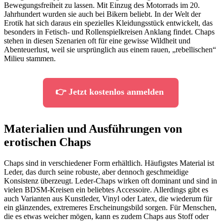
Bewegungsfreiheit zu lassen. Mit Einzug des Motorrads im 20.
Jahrhundert wurden sie auch bei Bikern beliebt. In der Welt der
Erotik hat sich daraus ein spezielles Kleidungsstück entwickelt, das
besonders in Fetisch- und Rollenspielkreisen Anklang findet. Chaps
stehen in diesen Szenarien oft für eine gewisse Wildheit und
Abenteuerlust, weil sie ursprünglich aus einem rauen, „rebellischen“
Milieu stammen.
👉 Jetzt kostenlos anmelden
Materialien und Ausführungen von
erotischen Chaps
Chaps sind in verschiedener Form erhältlich. Häufigstes Material ist
Leder, das durch seine robuste, aber dennoch geschmeidige
Konsistenz überzeugt. Leder-Chaps wirken oft dominant und sind in
vielen BDSM-Kreisen ein beliebtes Accessoire. Allerdings gibt es
auch Varianten aus Kunstleder, Vinyl oder Latex, die wiederum für
ein glänzendes, extremeres Erscheinungsbild sorgen. Für Menschen,
die es etwas weicher mögen, kann es zudem Chaps aus Stoff oder