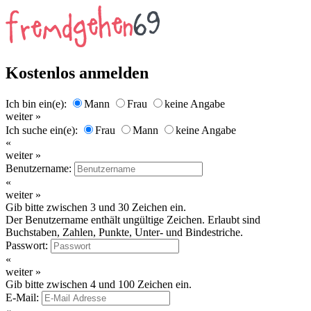
Kostenlos anmelden
Ich bin ein(e):
Mann
Frau
keine Angabe
weiter »
Ich suche ein(e):
Frau
Mann
keine Angabe
«
weiter »
Benutzername:
«
weiter »
Gib bitte zwischen 3 und 30 Zeichen ein.
Der Benutzername enthält ungültige Zeichen. Erlaubt sind
Buchstaben, Zahlen, Punkte, Unter- und Bindestriche.
Passwort:
«
weiter »
Gib bitte zwischen 4 und 100 Zeichen ein.
E-Mail: