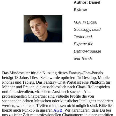
Author: Daniel 
Krämer
M.A. in Digital 
Sociology, Lead 
Tester und 
Experte für 
Dating-Produkte 
und Trends
Das Mindestalter für die Nutzung dieses Fantasy-Chat-Portals
beträgt 18 Jahre. Diese Seite wurde optimiert für Desktop, Mobile
Phones und Tablets. Das Fantasy-Chat-Portal ist eine Plattform für
Männer und Frauen, die ausschliesslich nach Chats, Rollenspielen
und fantasievollem, virtuellem Austausch suchen. Alle
professionellen Chatpartner sind virtuelle Profile die von
spannenden echten Menschen oder künstlicher Intelligenz moderiert
werden, wobei reale Treffen mit diesen nicht möglich sind. Bitte lies
hierzu auch Punkt 6 in unseren
AGB
. Wir garantieren, dass Du bei
uns zu jeder Zeit mit professionellen Chatpartnern in einer geprüften