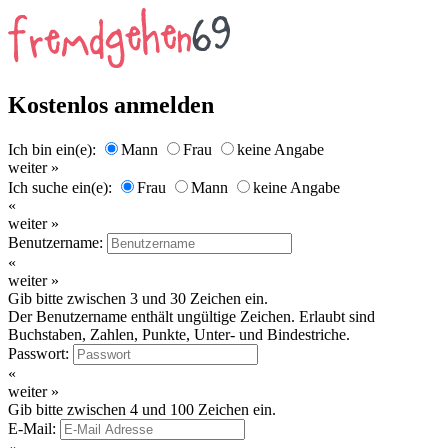
Kostenlos anmelden
Ich bin ein(e):
Mann
Frau
keine Angabe
weiter »
Ich suche ein(e):
Frau
Mann
keine Angabe
«
weiter »
Benutzername:
«
weiter »
Gib bitte zwischen 3 und 30 Zeichen ein.
Der Benutzername enthält ungültige Zeichen. Erlaubt sind
Buchstaben, Zahlen, Punkte, Unter- und Bindestriche.
Passwort:
«
weiter »
Gib bitte zwischen 4 und 100 Zeichen ein.
E-Mail: