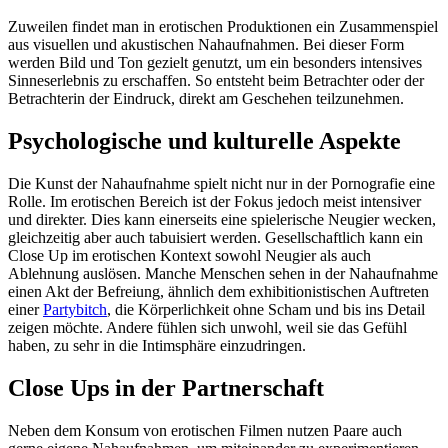
Zuweilen findet man in erotischen Produktionen ein Zusammenspiel
aus visuellen und akustischen Nahaufnahmen. Bei dieser Form
werden Bild und Ton gezielt genutzt, um ein besonders intensives
Sinneserlebnis zu erschaffen. So entsteht beim Betrachter oder der
Betrachterin der Eindruck, direkt am Geschehen teilzunehmen.
Psychologische und kulturelle Aspekte
Die Kunst der Nahaufnahme spielt nicht nur in der Pornografie eine
Rolle. Im erotischen Bereich ist der Fokus jedoch meist intensiver
und direkter. Dies kann einerseits eine spielerische Neugier wecken,
gleichzeitig aber auch tabuisiert werden. Gesellschaftlich kann ein
Close Up im erotischen Kontext sowohl Neugier als auch
Ablehnung auslösen. Manche Menschen sehen in der Nahaufnahme
einen Akt der Befreiung, ähnlich dem exhibitionistischen Auftreten
einer
Partybitch
, die Körperlichkeit ohne Scham und bis ins Detail
zeigen möchte. Andere fühlen sich unwohl, weil sie das Gefühl
haben, zu sehr in die Intimsphäre einzudringen.
Close Ups in der Partnerschaft
Neben dem Konsum von erotischen Filmen nutzen Paare auch