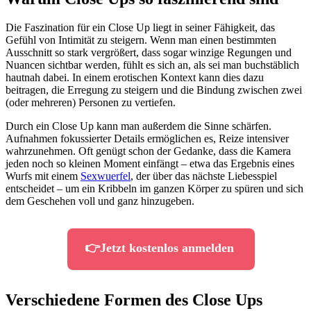
Die Faszination für ein Close Up liegt in seiner Fähigkeit, das
Gefühl von Intimität zu steigern. Wenn man einen bestimmten
Ausschnitt so stark vergrößert, dass sogar winzige Regungen und
Nuancen sichtbar werden, fühlt es sich an, als sei man buchstäblich
hautnah dabei. In einem erotischen Kontext kann dies dazu
beitragen, die Erregung zu steigern und die Bindung zwischen zwei
(oder mehreren) Personen zu vertiefen.
Durch ein Close Up kann man außerdem die Sinne schärfen.
Aufnahmen fokussierter Details ermöglichen es, Reize intensiver
wahrzunehmen. Oft genügt schon der Gedanke, dass die Kamera
jeden noch so kleinen Moment einfängt – etwa das Ergebnis eines
Wurfs mit einem
Sexwuerfel
, der über das nächste Liebesspiel
entscheidet – um ein Kribbeln im ganzen Körper zu spüren und sich
dem Geschehen voll und ganz hinzugeben.
👉Jetzt kostenlos anmelden
Verschiedene Formen des Close Ups