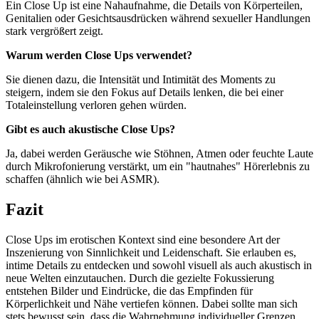
Ein Close Up ist eine Nahaufnahme, die Details von Körperteilen,
Genitalien oder Gesichtsausdrücken während sexueller Handlungen
stark vergrößert zeigt.
Warum werden Close Ups verwendet?
Sie dienen dazu, die Intensität und Intimität des Moments zu
steigern, indem sie den Fokus auf Details lenken, die bei einer
Totaleinstellung verloren gehen würden.
Gibt es auch akustische Close Ups?
Ja, dabei werden Geräusche wie Stöhnen, Atmen oder feuchte Laute
durch Mikrofonierung verstärkt, um ein "hautnahes" Hörerlebnis zu
schaffen (ähnlich wie bei ASMR).
Fazit
Close Ups im erotischen Kontext sind eine besondere Art der
Inszenierung von Sinnlichkeit und Leidenschaft. Sie erlauben es,
intime Details zu entdecken und sowohl visuell als auch akustisch in
neue Welten einzutauchen. Durch die gezielte Fokussierung
entstehen Bilder und Eindrücke, die das Empfinden für
Körperlichkeit und Nähe vertiefen können. Dabei sollte man sich
stets bewusst sein, dass die Wahrnehmung individueller Grenzen