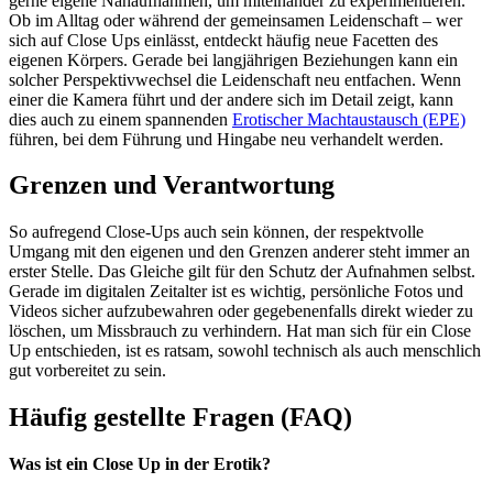
gerne eigene Nahaufnahmen, um miteinander zu experimentieren.
Ob im Alltag oder während der gemeinsamen Leidenschaft – wer
sich auf Close Ups einlässt, entdeckt häufig neue Facetten des
eigenen Körpers. Gerade bei langjährigen Beziehungen kann ein
solcher Perspektivwechsel die Leidenschaft neu entfachen. Wenn
einer die Kamera führt und der andere sich im Detail zeigt, kann
dies auch zu einem spannenden
Erotischer Machtaustausch (EPE)
führen, bei dem Führung und Hingabe neu verhandelt werden.
Grenzen und Verantwortung
So aufregend Close-Ups auch sein können, der respektvolle
Umgang mit den eigenen und den Grenzen anderer steht immer an
erster Stelle. Das Gleiche gilt für den Schutz der Aufnahmen selbst.
Gerade im digitalen Zeitalter ist es wichtig, persönliche Fotos und
Videos sicher aufzubewahren oder gegebenenfalls direkt wieder zu
löschen, um Missbrauch zu verhindern. Hat man sich für ein Close
Up entschieden, ist es ratsam, sowohl technisch als auch menschlich
gut vorbereitet zu sein.
Häufig gestellte Fragen (FAQ)
Was ist ein Close Up in der Erotik?