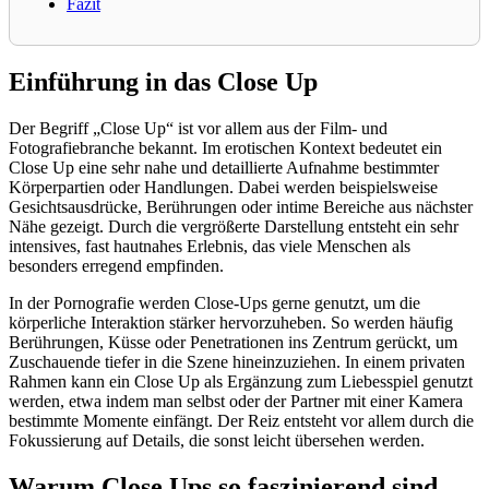
Fazit
Einführung in das Close Up
Der Begriff „Close Up“ ist vor allem aus der Film- und
Fotografiebranche bekannt. Im erotischen Kontext bedeutet ein
Close Up eine sehr nahe und detaillierte Aufnahme bestimmter
Körperpartien oder Handlungen. Dabei werden beispielsweise
Gesichtsausdrücke, Berührungen oder intime Bereiche aus nächster
Nähe gezeigt. Durch die vergrößerte Darstellung entsteht ein sehr
intensives, fast hautnahes Erlebnis, das viele Menschen als
besonders erregend empfinden.
In der Pornografie werden Close-Ups gerne genutzt, um die
körperliche Interaktion stärker hervorzuheben. So werden häufig
Berührungen, Küsse oder Penetrationen ins Zentrum gerückt, um
Zuschauende tiefer in die Szene hineinzuziehen. In einem privaten
Rahmen kann ein Close Up als Ergänzung zum Liebesspiel genutzt
werden, etwa indem man selbst oder der Partner mit einer Kamera
bestimmte Momente einfängt. Der Reiz entsteht vor allem durch die
Fokussierung auf Details, die sonst leicht übersehen werden.
Warum Close Ups so faszinierend sind