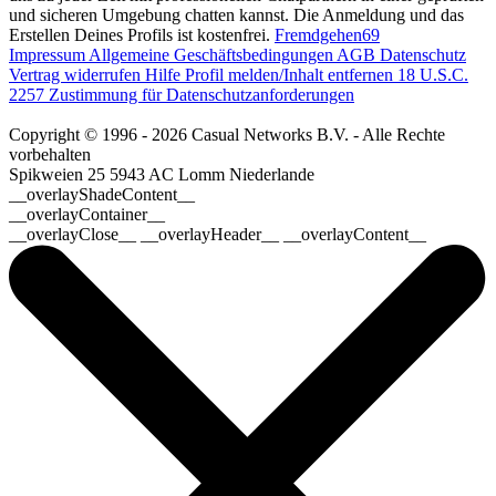
und sicheren Umgebung chatten kannst. Die Anmeldung und das
Erstellen Deines Profils ist kostenfrei.
Fremdgehen69
Impressum
Allgemeine Geschäftsbedingungen
AGB
Datenschutz
Vertrag widerrufen
Hilfe
Profil melden/Inhalt entfernen
18 U.S.C.
2257 Zustimmung für Datenschutzanforderungen
Copyright © 1996 - 2026 Casual Networks B.V. - Alle Rechte
vorbehalten
Spikweien 25
5943 AC Lomm
Niederlande
__overlayShadeContent__
__overlayContainer__
__overlayClose__ __overlayHeader__ __overlayContent__