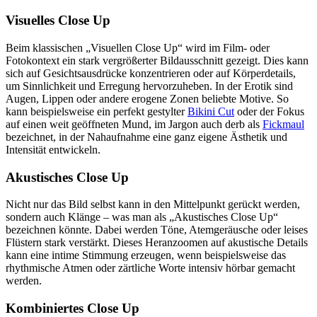
Visuelles Close Up
Beim klassischen „Visuellen Close Up“ wird im Film- oder
Fotokontext ein stark vergrößerter Bildausschnitt gezeigt. Dies kann
sich auf Gesichtsausdrücke konzentrieren oder auf Körperdetails,
um Sinnlichkeit und Erregung hervorzuheben. In der Erotik sind
Augen, Lippen oder andere erogene Zonen beliebte Motive. So
kann beispielsweise ein perfekt gestylter
Bikini Cut
oder der Fokus
auf einen weit geöffneten Mund, im Jargon auch derb als
Fickmaul
bezeichnet, in der Nahaufnahme eine ganz eigene Ästhetik und
Intensität entwickeln.
Akustisches Close Up
Nicht nur das Bild selbst kann in den Mittelpunkt gerückt werden,
sondern auch Klänge – was man als „Akustisches Close Up“
bezeichnen könnte. Dabei werden Töne, Atemgeräusche oder leises
Flüstern stark verstärkt. Dieses Heranzoomen auf akustische Details
kann eine intime Stimmung erzeugen, wenn beispielsweise das
rhythmische Atmen oder zärtliche Worte intensiv hörbar gemacht
werden.
Kombiniertes Close Up