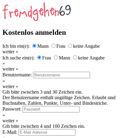
Kostenlos anmelden
Ich bin ein(e):
Mann
Frau
keine Angabe
weiter »
Ich suche ein(e):
Frau
Mann
keine Angabe
«
weiter »
Benutzername:
«
weiter »
Gib bitte zwischen 3 und 30 Zeichen ein.
Der Benutzername enthält ungültige Zeichen. Erlaubt sind
Buchstaben, Zahlen, Punkte, Unter- und Bindestriche.
Passwort:
«
weiter »
Gib bitte zwischen 4 und 100 Zeichen ein.
E-Mail: