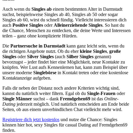
Auch wenn du
Singles ab
einem bestimmten Alter in Darmstadt
suchst, beispielsweise Singles ab 40, Singles ab 50 oder sogar
Singles ab 60, wirst du schnell fündig. Vielleicht interessieren dich
auch
Positive Singles
oder
Alleinerziehende Singles
. So hast du
die Chance, Menschen zu entdecken, die deine Werte und Interessen
teilen – ganz ohne komplizierte Hürden.
Die
Partnersuche in Darmstadt
kann ganz leicht sein, wenn du
die richtigen Angebote nutzt. Ob du eher
kleine Singles
,
große
Singles
oder
Silver Singles
(auch
Silber Singles
genannt)
bevorzugst – jeder findet hier eine Möglichkeit, neue Kontakte zu
knüpfen. Wer Lust aufs Kennenlernen hat, kann zum Beispiel über
unsere moderne
Singlebörse
in Kontakt treten oder eine kostenlose
Kontaktanzeige aufgeben.
Falls dir neben der Distanz noch andere Kriterien wichtig sind,
kannst du natürlich weiter filtern. Egal ob du
Single-Frauen
oder
Single Männer
suchst – dank
Fremdgehen69
ist das
Online-
Dating
jederzeit möglich. Und natürlich entscheiden am Ende beide
Seiten, ob aus einem unverbindlichen Chat vielleicht mehr wird.
Registriere dich jetzt kostenlos
und nutze die Chance: Singles
können hier hot, sexy Singles für casual Dating auf Fremdgehen69
finden.