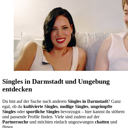
Singles in Darmstadt und Umgebung
entdecken
Du bist auf der Suche nach anderen
Singles in Darmstadt
? Ganz
egal, ob du
kultivierte Singles
,
mollige Singles
,
ungeimpfte
Singles
oder
sportliche Singles
bevorzugst – hier kannst du stöbern
und passende Profile finden. Viele sind zudem auf der
Partnersuche
und möchten einfach ungezwungen
chatten
und
flirten.