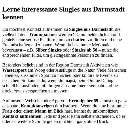
Lerne interessante Singles aus Darmstadt
kennen
Du möchtest Kontakt aufnehmen zu
Singles aus Darmstadt
, die
vielleicht dein
Traumpartner
werden? Dann melde dich an und
genieße eine seriöse Plattform, um zu
chatten
, zu flirten und neue
Freundschaften aufzubauen. Wenn du bestimmte Merkmale
bevorzugst – z.B.
Silber Singles
oder
Singles ab 50
– nutze die
entsprechenden Filter, um gleichgesinnte Personen zu finden.
Besonders beliebt sind in der Region Darmstadt Aktivitäten wie
Wassersport
am Woog oder Ausflüge in die Natur. Viele Menschen
lieben es, zusammen Sport zu machen oder kulturelle Events zu
besuchen. So kannst du, wenn du magst, beim Online Dating
schnell herausfinden, ob ihr gemeinsame Interessen habt – ohne
direkt etwas versprechen zu müssen.
Auf unserer Webseite oder App von
Fremdgehen69
kannst du ganz
entspannt
Kontaktanzeigen
durchstöbern. Wenn du eine bestimmte
Frau oder einen Mann
im Blick hast, kannst du unkompliziert
Kontakt aufnehmen
. Jede und jeder kann selbst entscheiden, ob er
oder sie weitere Schritte gehen möchte – ganz ohne Druck.