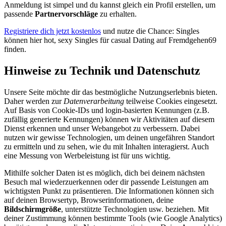
Anmeldung ist simpel und du kannst gleich ein Profil erstellen, um
passende
Partnervorschläge
zu erhalten.
Registriere dich jetzt kostenlos
und nutze die Chance: Singles
können hier hot, sexy Singles für casual Dating auf Fremdgehen69
finden.
Hinweise zu Technik und Datenschutz
Unsere Seite möchte dir das bestmögliche Nutzungserlebnis bieten.
Daher werden zur
Datenverarbeitung
teilweise Cookies eingesetzt.
Auf Basis von Cookie-IDs und login-basierten Kennungen (z.B.
zufällig generierte Kennungen) können wir Aktivitäten auf diesem
Dienst erkennen und unser Webangebot zu verbessern. Dabei
nutzen wir gewisse Technologien, um deinen ungefähren Standort
zu ermitteln und zu sehen, wie du mit Inhalten interagierst. Auch
eine Messung von Werbeleistung ist für uns wichtig.
Mithilfe solcher Daten ist es möglich, dich bei deinem nächsten
Besuch mal wiederzuerkennen oder dir passende Leistungen am
wichtigsten Punkt zu präsentieren. Die Informationen können sich
auf deinen Browsertyp, Browserinformationen, deine
Bildschirmgröße
, unterstützte Technologien usw. beziehen. Mit
deiner Zustimmung können bestimmte Tools (wie Google Analytics)