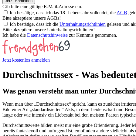
Jetzt Anmelden
Gib bitte eine gültige E-Mail-Adresse ein.
Ich bestätige, dass ich das 18. Lebensjahr vollendet, die
AGB
gele
Bitte akzeptiere unsere AGBs!
Ich bestätige, dass ich die
Unterhaltungsrichtlinien
gelesen und akz
Bitte akzeptiere unsere Unterhaltungsrichtlinien!
Ich habe die
Datenschutzhinweise
zur Kenntnis genommen.
Jetzt kostenlos anmelden
Durchschnittssex - Was bedeutet
Was genau versteht man unter Durchschnit
Wenn man über „Durchschnittssex“ spricht, kann es zunächst irritieren
Bild einer Art „standardisierten“ Akts, in dem Leidenschaft und Beson
lange oder wie intensiv ein Liebesakt bei den meisten Paaren typische
Durchschnittswerte bilden meist nur eine grobe Orientierung. Jeder 
bereits fantasievoll und aufregend ist, empfinden andere vielleicht als 