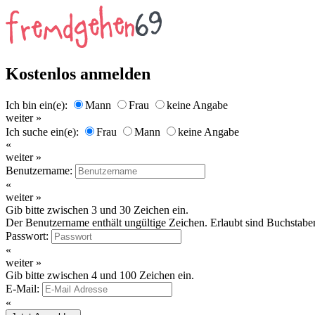
Kostenlos anmelden
Ich bin ein(e):
Mann
Frau
keine Angabe
weiter »
Ich suche ein(e):
Frau
Mann
keine Angabe
«
weiter »
Benutzername:
«
weiter »
Gib bitte zwischen 3 und 30 Zeichen ein.
Der Benutzername enthält ungültige Zeichen. Erlaubt sind Buchstaben
Passwort:
«
weiter »
Gib bitte zwischen 4 und 100 Zeichen ein.
E-Mail:
«