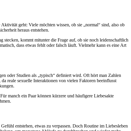
Aktivität geht: Viele möchten wissen, ob sie „normal“ sind, also ob
icherheit heraus entstehen.
 stecken, kommt mitunter die Frage auf, ob sie noch leidenschaftlich
matisch, dass etwas fehlt oder falsch läuft. Vielmehr kann es eine Art
en oder Studien als „typisch“ definiert wird. Oft hört man Zahlen
da reale sexuelle Interaktionen von vielen Faktoren beeinflusst
nkungen.
us. Für manch ein Paar können kürzere und häufigere Liebesakte
ehmen.
as Gefühl entstehen, etwas zu verpassen. Doch Routine im Liebesleben