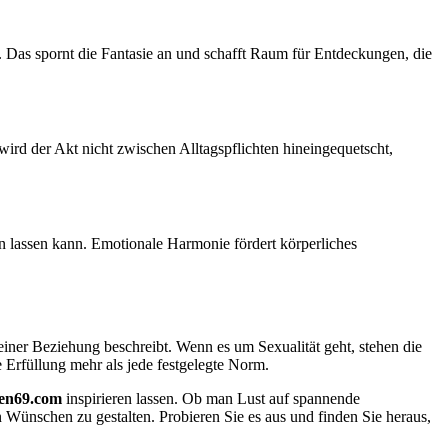
Das spornt die Fantasie an und schafft Raum für Entdeckungen, die
ird der Akt nicht zwischen Alltagspflichten hineingequetscht,
n lassen kann. Emotionale Harmonie fördert körperliches
l einer Beziehung beschreibt. Wenn es um Sexualität geht, stehen die
e Erfüllung mehr als jede festgelegte Norm.
en69.com
inspirieren lassen. Ob man Lust auf spannende
 Wünschen zu gestalten. Probieren Sie es aus und finden Sie heraus,