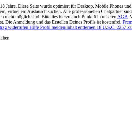
 18 Jahre. Diese Seite wurde optimiert für Desktop, Mobile Phones und 
llem, virtuellem Austausch suchen. Alle professionellen Chatpartner sin
en nicht möglich sind. Bitte lies hierzu auch Punkt 6 in unseren
AGB
. 
t. Die Anmeldung und das Erstellen Deines Profils ist kostenfrei.
Frem
trag widerrufen
Hilfe
Profil melden/Inhalt entfernen
18 U.S.C. 2257 Zu
alten