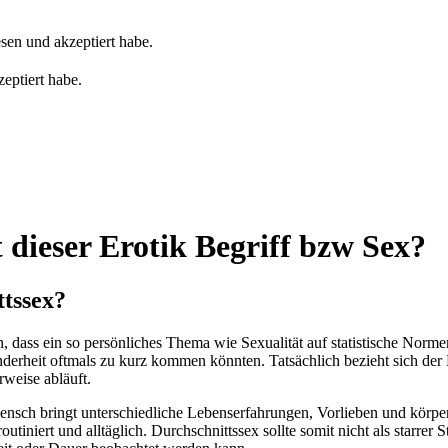
sen und akzeptiert habe.
eptiert habe.
 dieser Erotik Begriff bzw Sex?
tssex?
, dass ein so persönliches Thema wie Sexualität auf statistische Normen
derheit oftmals zu kurz kommen könnten. Tatsächlich bezieht sich der Be
rweise abläuft.
Mensch bringt unterschiedliche Lebenserfahrungen, Vorlieben und körpe
routiniert und alltäglich. Durchschnittssex sollte somit nicht als starrer