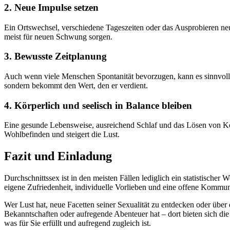
2. Neue Impulse setzen
Ein Ortswechsel, verschiedene Tageszeiten oder das Ausprobieren ne
meist für neuen Schwung sorgen.
3. Bewusste Zeitplanung
Auch wenn viele Menschen Spontanität bevorzugen, kann es sinnvoll se
sondern bekommt den Wert, den er verdient.
4. Körperlich und seelisch in Balance bleiben
Eine gesunde Lebensweise, ausreichend Schlaf und das Lösen von Kon
Wohlbefinden und steigert die Lust.
Fazit und Einladung
Durchschnittssex ist in den meisten Fällen lediglich ein statistische
eigene Zufriedenheit, individuelle Vorlieben und eine offene Kommunik
Wer Lust hat, neue Facetten seiner Sexualität zu entdecken oder über
Bekanntschaften oder aufregende Abenteuer hat – dort bieten sich di
was für Sie erfüllt und aufregend zugleich ist.