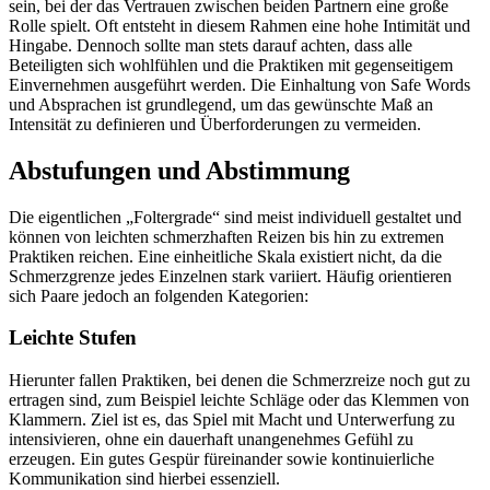
sein, bei der das Vertrauen zwischen beiden Partnern eine große
Rolle spielt. Oft entsteht in diesem Rahmen eine hohe Intimität und
Hingabe. Dennoch sollte man stets darauf achten, dass alle
Beteiligten sich wohlfühlen und die Praktiken mit gegenseitigem
Einvernehmen ausgeführt werden. Die Einhaltung von Safe Words
und Absprachen ist grundlegend, um das gewünschte Maß an
Intensität zu definieren und Überforderungen zu vermeiden.
Abstufungen und Abstimmung
Die eigentlichen „Foltergrade“ sind meist individuell gestaltet und
können von leichten schmerzhaften Reizen bis hin zu extremen
Praktiken reichen. Eine einheitliche Skala existiert nicht, da die
Schmerzgrenze jedes Einzelnen stark variiert. Häufig orientieren
sich Paare jedoch an folgenden Kategorien:
Leichte Stufen
Hierunter fallen Praktiken, bei denen die Schmerzreize noch gut zu
ertragen sind, zum Beispiel leichte Schläge oder das Klemmen von
Klammern. Ziel ist es, das Spiel mit Macht und Unterwerfung zu
intensivieren, ohne ein dauerhaft unangenehmes Gefühl zu
erzeugen. Ein gutes Gespür füreinander sowie kontinuierliche
Kommunikation sind hierbei essenziell.