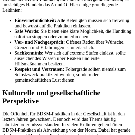
umsichtiges Handeln das A und O. Hier einige grundlegende
Leitlinien:
Einvernehmlichkeit:
Alle Beteiligten müssen sich freiwillig
und bewusst auf die Praktiken einlassen.
Safe Words:
Sie bieten eine klare Möglichkeit, die Handlung
sofort zu stoppen oder zu unterbrechen.
Vor- und Nachgespräch:
Offenes Reden über Wünsche,
Grenzen und Erfahrungen ist unerlässlich.
Sachkenntnis:
Wer sich auf extreme Stufen einlässt, sollte
ausreichendes Wissen über Risiken und erste
Hilfsmaßnahmen besitzen.
Respekt und Vertrauen:
Foltergrade sollten niemals zum
Selbstzweck praktiziert werden, sondern der
gemeinschaftlichen Lust dienen.
Kulturelle und gesellschaftliche
Perspektive
Die Offenheit für BDSM-Praktiken in der Gesellschaft ist in den
letzten Jahren gewachsen. Dennoch wird das Thema häufig
tabuisiert oder missverstanden. In vielen Kulturen gelten härtere
BDSM-Praktiken als Abweichung von der Norm. Dabei hat gerade