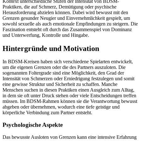
Kontext unterschiedliche Stufen der Intensität von BDSM-
Praktiken, die auf Schmerz, Demütigung oder psychische
Herausforderung abzielen können. Dabei wird bewusst mit den
Grenzen gesunder Neugier und Einvernehmlichkeit gespielt, um
sowohl sexuelle als auch emotionale Empfindungen zu steigern. Die
Faszination entsteht oft durch das Zusammenspiel von Dominanz
und Unterwerfung, Kontrolle und Hingabe.
Hintergründe und Motivation
In BDSM-Kreisen haben sich verschiedene Spielarten entwickelt,
um die eigenen Grenzen oder die des Partners auszuloten. Die
sogenannten Foltergrade sind eine Möglichkeit, den Grad der
Intensität von Schmerzen oder Erniedrigung festzulegen und somit
eine gewisse Struktur und Sicherheit zu schaffen. Manche
Menschen suchen in diesen Praktiken einen Ausgleich zum Alltag,
in dem sie oft unter Druck stehen oder viele Entscheidungen treffen
müssen. Im BDSM-Rahmen können sie die Verantwortung bewusst
abgeben oder übernehmen, wodurch eine tiefe geistige und
körperliche Verbindung zum Partner entsteht.
Psychologische Aspekte
Das bewusste Ausloten von Grenzen kann eine intensive Erfahrung