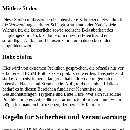
Mittlere Stufen
Diese Stufen umfassen bereits intensivere Schmerzen, etwa durch
die Verwendung stärkerer Schlaginstrumente oder Nadelspiele.
Wichtig ist, die körperliche sowie seelische Belastbarkeit des
Empfängers im Blick zu halten. In diesem Bereich sind ein
sorgfältiger Aufbau und Pausen zum Durchatmen besonders
empfehlenswert.
Hohe Stufen
Hier wird von extremen Praktiken gesprochen, die oftmals nur von
erfahrenen BDSM-Enthusiasten praktiziert werden. Beispiele sind
starke Auspeitschungen, länger anhaltende Fixierungen oder
intensive Nadel- und Stromspiele. Aufgrund des hohen Risikos
bedarf es in diesen Bereichen fundierter Kenntnisse in
Gesundheitsfragen, Hygiene und Erste Hilfe. Wer sich für solche
Praktiken interessiert, sollte sich gründlich informieren und wenn
möglich jemanden hinzuziehen, der bereits Erfahrung hat.
Regeln für Sicherheit und Verantwortung
Gerade bei BDSM-Praktiken, die höhere Foltergrade umfassen, ist