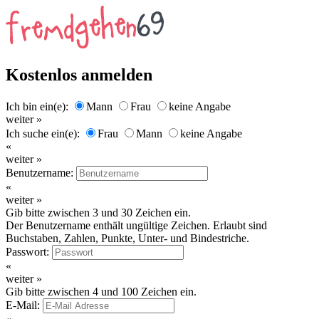
Kostenlos anmelden
Ich bin ein(e):
Mann
Frau
keine Angabe
weiter »
Ich suche ein(e):
Frau
Mann
keine Angabe
«
weiter »
Benutzername:
«
weiter »
Gib bitte zwischen 3 und 30 Zeichen ein.
Der Benutzername enthält ungültige Zeichen. Erlaubt sind
Buchstaben, Zahlen, Punkte, Unter- und Bindestriche.
Passwort:
«
weiter »
Gib bitte zwischen 4 und 100 Zeichen ein.
E-Mail: