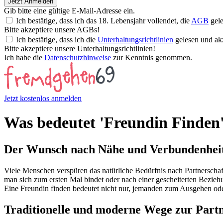
Jetzt Anmelden
Gib bitte eine gültige E-Mail-Adresse ein.
Ich bestätige, dass ich das 18. Lebensjahr vollendet, die
AGB
gele
Bitte akzeptiere unsere AGBs!
Ich bestätige, dass ich die
Unterhaltungsrichtlinien
gelesen und akz
Bitte akzeptiere unsere Unterhaltungsrichtlinien!
Ich habe die
Datenschutzhinweise
zur Kenntnis genommen.
Jetzt kostenlos anmelden
Was bedeutet 'Freundin Finden
Der Wunsch nach Nähe und Verbundenhei
Viele Menschen verspüren das natürliche Bedürfnis nach Partnerscha
man sich zum ersten Mal bindet oder nach einer gescheiterten Bezieh
Eine Freundin finden bedeutet nicht nur, jemanden zum Ausgehen oder
Traditionelle und moderne Wege zur Part