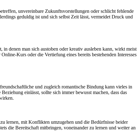
reffen, unvereinbare Zukunftsvorstellungen oder schlicht fehlende
rdings geduldig ist und sich selbst Zeit lässt, vermeidet Druck und
, in denen man sich austoben oder kreativ ausleben kann, wirkt meist
r Online-Kurs oder die Vertiefung eines bereits bestehenden Interesses
eundschaftliche und zugleich romantische Bindung kann vieles in
Beziehung einlässt, sollte sich immer bewusst machen, dass das
wirken.
 zu lernen, mit Konflikten umzugehen und die Bedürfnisse beider
tets die Bereitschaft mitbringen, voneinander zu lernen und weiter an