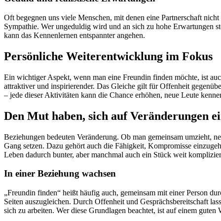
Oft begegnen uns viele Menschen, mit denen eine Partnerschaft nich
Sympathie. Wer ungeduldig wird und an sich zu hohe Erwartungen stell
kann das Kennenlernen entspannter angehen.
Persönliche Weiterentwicklung im Fokus
Ein wichtiger Aspekt, wenn man eine Freundin finden möchte, ist auc
attraktiver und inspirierender. Das Gleiche gilt für Offenheit gegenüb
– jede dieser Aktivitäten kann die Chance erhöhen, neue Leute kennen
Den Mut haben, sich auf Veränderungen ei
Beziehungen bedeuten Veränderung. Ob man gemeinsam umzieht, neue 
Gang setzen. Dazu gehört auch die Fähigkeit, Kompromisse einzugehe
Leben dadurch bunter, aber manchmal auch ein Stück weit komplizier
In einer Beziehung wachsen
„Freundin finden“ heißt häufig auch, gemeinsam mit einer Person dur
Seiten auszugleichen. Durch Offenheit und Gesprächsbereitschaft lasse
sich zu arbeiten. Wer diese Grundlagen beachtet, ist auf einem guten 