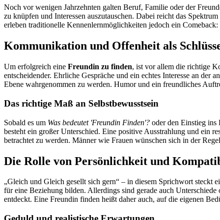
Noch vor wenigen Jahrzehnten galten Beruf, Familie oder der Freundes
zu knüpfen und Interessen auszutauschen. Dabei reicht das Spektrum 
erleben traditionelle Kennenlernmöglichkeiten jedoch ein Comeback: 
Kommunikation und Offenheit als Schlüsse
Um erfolgreich eine
Freundin zu finden
, ist vor allem die richtige
entscheidender. Ehrliche Gespräche und ein echtes Interesse an der a
Ebene wahrgenommen zu werden. Humor und ein freundliches Auftret
Das richtige Maß an Selbstbewusstsein
Sobald es um
Was bedeutet 'Freundin Finden'?
oder den Einstieg ins
besteht ein großer Unterschied. Eine positive Ausstrahlung und ein 
betrachtet zu werden. Männer wie Frauen wünschen sich in der Regel 
Die Rolle von Persönlichkeit und Kompatib
„Gleich und Gleich gesellt sich gern“ – in diesem Sprichwort steckt 
für eine Beziehung bilden. Allerdings sind gerade auch Unterschiede
entdeckt. Eine Freundin finden heißt daher auch, auf die eigenen Bedür
Geduld und realistische Erwartungen