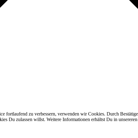
ice fortlaufend zu verbessern, verwenden wir Cookies. Durch Bestäti
s Du zulassen willst. Weitere Informationen erhältst Du in unserere