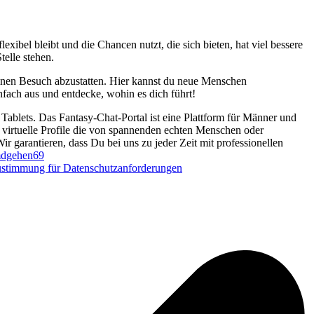
exibel bleibt und die Chancen nutzt, die sich bieten, hat viel bessere
elle stehen.
nen Besuch abzustatten. Hier kannst du neue Menschen
nfach aus und entdecke, wohin es dich führt!
Tablets. Das Fantasy-Chat-Portal ist eine Plattform für Männer und
d virtuelle Profile die von spannenden echten Menschen oder
Wir garantieren, dass Du bei uns zu jeder Zeit mit professionellen
dgehen69
stimmung für Datenschutzanforderungen