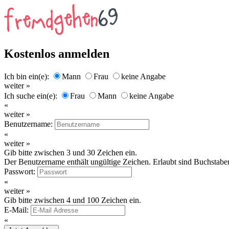
Kostenlos anmelden
Ich bin ein(e):
Mann
Frau
keine Angabe
weiter »
Ich suche ein(e):
Frau
Mann
keine Angabe
«
weiter »
Benutzername:
«
weiter »
Gib bitte zwischen 3 und 30 Zeichen ein.
Der Benutzername enthält ungültige Zeichen. Erlaubt sind Buchstaben
Passwort:
«
weiter »
Gib bitte zwischen 4 und 100 Zeichen ein.
E-Mail:
«