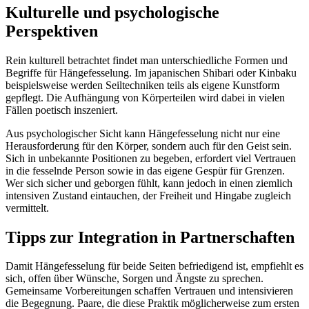
Kulturelle und psychologische
Perspektiven
Rein kulturell betrachtet findet man unterschiedliche Formen und
Begriffe für Hängefesselung. Im japanischen Shibari oder Kinbaku
beispielsweise werden Seiltechniken teils als eigene Kunstform
gepflegt. Die Aufhängung von Körperteilen wird dabei in vielen
Fällen poetisch inszeniert.
Aus psychologischer Sicht kann Hängefesselung nicht nur eine
Herausforderung für den Körper, sondern auch für den Geist sein.
Sich in unbekannte Positionen zu begeben, erfordert viel Vertrauen
in die fesselnde Person sowie in das eigene Gespür für Grenzen.
Wer sich sicher und geborgen fühlt, kann jedoch in einen ziemlich
intensiven Zustand eintauchen, der Freiheit und Hingabe zugleich
vermittelt.
Tipps zur Integration in Partnerschaften
Damit Hängefesselung für beide Seiten befriedigend ist, empfiehlt es
sich, offen über Wünsche, Sorgen und Ängste zu sprechen.
Gemeinsame Vorbereitungen schaffen Vertrauen und intensivieren
die Begegnung. Paare, die diese Praktik möglicherweise zum ersten