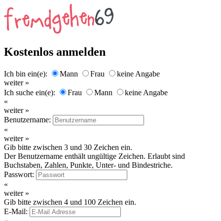
Kostenlos anmelden
Ich bin ein(e):
Mann
Frau
keine Angabe
weiter »
Ich suche ein(e):
Frau
Mann
keine Angabe
«
weiter »
Benutzername:
«
weiter »
Gib bitte zwischen 3 und 30 Zeichen ein.
Der Benutzername enthält ungültige Zeichen. Erlaubt sind
Buchstaben, Zahlen, Punkte, Unter- und Bindestriche.
Passwort:
«
weiter »
Gib bitte zwischen 4 und 100 Zeichen ein.
E-Mail: