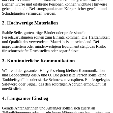
Bücher, Kurse und erfahrene Personen können wichtige Hinweise
geben, damit die Belastungspunkte am Körper sicher gewählt und
Schädigungen vermieden werden.
2. Hochwertige Materialien
Stabile Seile, gurtenartige Bänder oder professionelle
Fesselausrüstungen sollten zum Einsatz kommen. Die Tragfähigkeit
und Qualität des verwendeten Materials ist entscheidend. Bei
improvisiertem oder minderwertigem Equipment steigt das Risiko
für schmerzhafte Druckstellen oder sogar Stürze.
3. Kontinuierliche Kommunikation
Während der gesamten Hängefesselung bleiben Kommunikation
und Beobachtung das A und O. Die gefesselte Person sollte keine
Taubheitsgefühle oder starke Schmerzen verspüren. Ein festgelegtes
Safeword oder Signal, das den sofortigen Abbruch ermöglicht, ist
unerlässlich.
4. Langsamer Einstieg
Gerade Anfängerinnen und Anfänger sollten sich zuerst an
Teilaufhängungen oder an sehr kurze Hängephasen herantasten, um