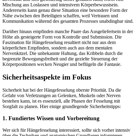
Mischung aus Loslassen und intensivem Körperbewusstsein.
Andererseits kann genau diese Situation eine besondere Form der
Nähe zwischen den Beteiligten schaffen, weil Vertrauen und
Kommunikation während des gesamten Prozesses unabdingbar sind.
Darüber hinaus empfinden manche Paare das Ausgeliefertsein in der
Höhe als gesteigerte Form von Kontrolle und Submission. Die
Faszination für Hängefesselung resultiert nicht nur aus dem
körperlichen Empfinden, sondern auch aus dem mentalen
Nervenkitzel. Die unbekannte Haltung, das Kribbeln durch die
begrenzte Bewegungsfreiheit und die gezielte Steuerung der
Körperpositionen wecken Neugier und beflügeln die Fantasie.
Sicherheitsaspekte im Fokus
Sicherheit hat bei der Hängefesselung oberste Priorität. Da die
Gefahr von Verletzungen an Gelenken, Muskeln oder Nerven
bestehen kann, ist es essenziell, alle Phasen der Fesselung mit
Sorgfalt zu planen. Hier einige grundlegende Sicherheitstipps:
1. Fundiertes Wissen und Vorbereitung
Wer sich für Hängefesselung interessiert, sollte sich vorher intensiv
über die Techniken und anatomischen Grundlagen informieren.