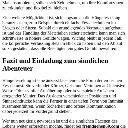
Mal ausprobieren, sollten sich Zeit nehmen, um ihre Komfortzonen
zu erkunden und flexibel zu bleiben.
Eine weitere Möglichkeit ist, sich langsam an die Hängefesselung
heranzutasten, zum Beispiel durch einfache Fesseltechniken im
Liegen oder Sitzen. Sobald ein grundlegendes Vertrauen aufgebaut
ist und das Handling der Materialien sicher erscheint, kann man sich
schrittweise in höhere Gefilde wagen. Wichtig bleibt in jedem Fall,
die körperliche Verfassung stets im Blick zu haben und den Ablauf
so zu gestalten, dass alle Beteiligten ein gutes Gefühl bewahren.
Fazit und Einladung zum sinnlichen
Abenteuer
Hängefesselung ist eine äußerst facettenreiche Form der erotischen
Fesselkunst. Sie verbindet Körper, Geist und Vertrauen auf intensive
Weise. Ob in sanfter Annäherung oder in verspielter Aufsehen
erregender Manier: Das Ausloten verschiedener Positionen und
Sinneseindrücke kann die Partner in einer tiefen Form von Intimität
zusammenführen, wenn Sicherheit und offene Kommunikation
dabei jederzeit im Vordergrund stehen.
Wer nun neugierig geworden ist und die sinnlichen Facetten des
Lebens weiter erforschen möchte, findet bei
fremdgehen69.com
die