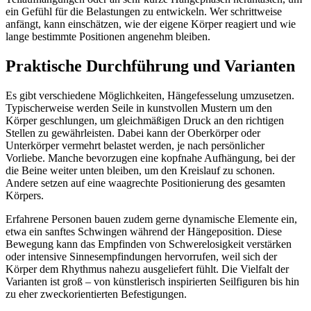
ein Gefühl für die Belastungen zu entwickeln. Wer schrittweise
anfängt, kann einschätzen, wie der eigene Körper reagiert und wie
lange bestimmte Positionen angenehm bleiben.
Praktische Durchführung und Varianten
Es gibt verschiedene Möglichkeiten, Hängefesselung umzusetzen.
Typischerweise werden Seile in kunstvollen Mustern um den
Körper geschlungen, um gleichmäßigen Druck an den richtigen
Stellen zu gewährleisten. Dabei kann der Oberkörper oder
Unterkörper vermehrt belastet werden, je nach persönlicher
Vorliebe. Manche bevorzugen eine kopfnahe Aufhängung, bei der
die Beine weiter unten bleiben, um den Kreislauf zu schonen.
Andere setzen auf eine waagrechte Positionierung des gesamten
Körpers.
Erfahrene Personen bauen zudem gerne dynamische Elemente ein,
etwa ein sanftes Schwingen während der Hängeposition. Diese
Bewegung kann das Empfinden von Schwerelosigkeit verstärken
oder intensive Sinnesempfindungen hervorrufen, weil sich der
Körper dem Rhythmus nahezu ausgeliefert fühlt. Die Vielfalt der
Varianten ist groß – von künstlerisch inspirierten Seilfiguren bis hin
zu eher zweckorientierten Befestigungen.