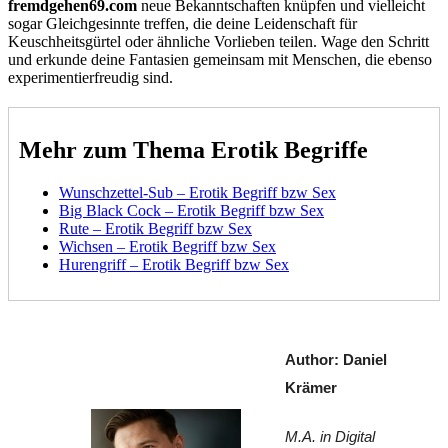
fremdgehen69.com
neue Bekanntschaften knüpfen und vielleicht
sogar Gleichgesinnte treffen, die deine Leidenschaft für
Keuschheitsgürtel oder ähnliche Vorlieben teilen. Wage den Schritt
und erkunde deine Fantasien gemeinsam mit Menschen, die ebenso
experimentierfreudig sind.
Mehr zum Thema Erotik Begriffe
Wunschzettel-Sub – Erotik Begriff bzw Sex
Big Black Cock – Erotik Begriff bzw Sex
Rute – Erotik Begriff bzw Sex
Wichsen – Erotik Begriff bzw Sex
Hurengriff – Erotik Begriff bzw Sex
Author: Daniel 
Krämer
M.A. in Digital 