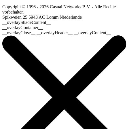
Copyright © 1996 - 2026 Casual Networks B.V. - Alle Rechte
vorbehalten
Spikweien 25
5943 AC Lomm
Niederlande
__overlayShadeContent__
__overlayContainer__
__overlayClose__ __overlayHeader__ __overlayContent__