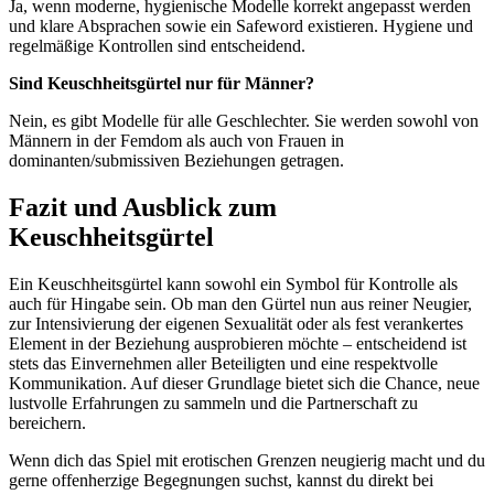
Ja, wenn moderne, hygienische Modelle korrekt angepasst werden
und klare Absprachen sowie ein Safeword existieren. Hygiene und
regelmäßige Kontrollen sind entscheidend.
Sind Keuschheitsgürtel nur für Männer?
Nein, es gibt Modelle für alle Geschlechter. Sie werden sowohl von
Männern in der Femdom als auch von Frauen in
dominanten/submissiven Beziehungen getragen.
Fazit und Ausblick zum
Keuschheitsgürtel
Ein Keuschheitsgürtel kann sowohl ein Symbol für Kontrolle als
auch für Hingabe sein. Ob man den Gürtel nun aus reiner Neugier,
zur Intensivierung der eigenen Sexualität oder als fest verankertes
Element in der Beziehung ausprobieren möchte – entscheidend ist
stets das Einvernehmen aller Beteiligten und eine respektvolle
Kommunikation. Auf dieser Grundlage bietet sich die Chance, neue
lustvolle Erfahrungen zu sammeln und die Partnerschaft zu
bereichern.
Wenn dich das Spiel mit erotischen Grenzen neugierig macht und du
gerne offenherzige Begegnungen suchst, kannst du direkt bei