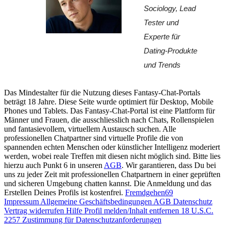
Sociology, Lead 
Tester und 
Experte für 
Dating-Produkte 
und Trends
Das Mindestalter für die Nutzung dieses Fantasy-Chat-Portals
beträgt 18 Jahre. Diese Seite wurde optimiert für Desktop, Mobile
Phones und Tablets. Das Fantasy-Chat-Portal ist eine Plattform für
Männer und Frauen, die ausschliesslich nach Chats, Rollenspielen
und fantasievollem, virtuellem Austausch suchen. Alle
professionellen Chatpartner sind virtuelle Profile die von
spannenden echten Menschen oder künstlicher Intelligenz moderiert
werden, wobei reale Treffen mit diesen nicht möglich sind. Bitte lies
hierzu auch Punkt 6 in unseren
AGB
. Wir garantieren, dass Du bei
uns zu jeder Zeit mit professionellen Chatpartnern in einer geprüften
und sicheren Umgebung chatten kannst. Die Anmeldung und das
Erstellen Deines Profils ist kostenfrei.
Fremdgehen69
Impressum
Allgemeine Geschäftsbedingungen
AGB
Datenschutz
Vertrag widerrufen
Hilfe
Profil melden/Inhalt entfernen
18 U.S.C.
2257 Zustimmung für Datenschutzanforderungen