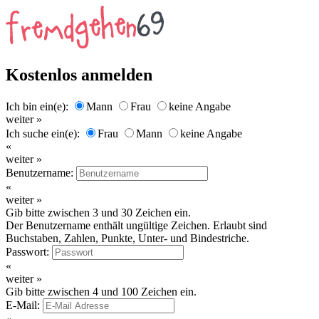
Kostenlos anmelden
Ich bin ein(e):
Mann
Frau
keine Angabe
weiter »
Ich suche ein(e):
Frau
Mann
keine Angabe
«
weiter »
Benutzername:
«
weiter »
Gib bitte zwischen 3 und 30 Zeichen ein.
Der Benutzername enthält ungültige Zeichen. Erlaubt sind
Buchstaben, Zahlen, Punkte, Unter- und Bindestriche.
Passwort:
«
weiter »
Gib bitte zwischen 4 und 100 Zeichen ein.
E-Mail: