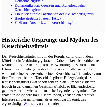
Keuschheitsgürteln
Kommunikation, Grenzen und Sicherheit beim
Keuschheitsgürtel
Ein Blick auf die Faszination des Keuschheitsgürtels
Häufig gestellte Fragen (FAQ)
Fazit und Ausblick zum Keuschheitsgürtel
Historische Ursprünge und Mythen des
Keuschheitsgürtels
Der Keuschheitsgürtel wird in der Populärkultur oft mit dem
Mittelalter in Verbindung gebracht. Dabei ranken sich zahlreiche
Mythen um seine ursprüngliche Verwendung. Geschichte und
Literatur vermitteln gerne das Bild, dass ein Ritter seiner Frau
während seiner Abwesenheit einen Keuschheitsgürtel anlegte, um
ihre Treue zu sichern. Tatsächlich gibt es Belege dafür, dass
Keuschheitsgürtel zwar schon sehr früh als Symbol existierten,
jedoch in der damaligen Gesellschaft nicht so flächendeckend
genutzt wurden, wie es uns manche Legenden vorgaukeln. Erst
später, insbesondere im 19. Jahrhundert, entstand ein erneutes
Interesse an diesem Thema, als es auch darum ging, das
eigenständige
Wichsen
zu unterbinden.