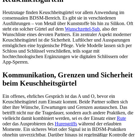
Heutzutage finden Keuschheitsgürtel vor allem Anwendung im
consensualen BDSM-Bereich. Es gibt sie in verschiedenen
Ausführungen – von Metall über Kunststoffe bis hin zu Silikon. Oft
steht ein solcher Gürtel auf dem
Wunschzettel-Sub
, also der
Wunschliste eines devoten Partners. Ein zentraler Aspekt moderner
Keuschheitsgürtel ist die Sicherheit. Luftlöcher und Aussparungen
ermöglichen eine hygienische Pflege. Viele Modelle lassen sich per
Schloss und Schlüssel verschließen, teils sogar mit
hochtechnologischen Ergänzungen wie digitalen Schlössern oder
App-Sperren.
Kommunikation, Grenzen und Sicherheit
beim Keuschheitsgürtel
Ein offenes, ehrliches Gespräch ist das A und O, bevor ein
Keuschheitsgürtel zum Einsatz kommt. Beide Partner sollten sich
über ihre Wünsche, Erwartungen und Grenzen austauschen. Das
betrifft nicht nur die Tragedauer, sondern auch andere Praktiken, die
vielleicht damit kombiniert werden, sei es der Einsatz einer
Rute
oder das Ausprobieren des
Hurengriffs
während der erlaubten
Momente. Ein sicheres Wort oder Signal ist in BDSM-Praktiken
ohnehin unverzichtbar. Darüber hinaus ist regelmäßige Kontrolle der