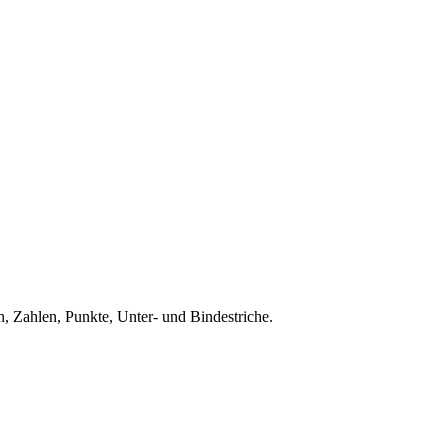
, Zahlen, Punkte, Unter- und Bindestriche.