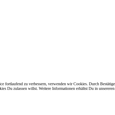
ice fortlaufend zu verbessern, verwenden wir Cookies. Durch Bestäti
s Du zulassen willst. Weitere Informationen erhältst Du in unserere