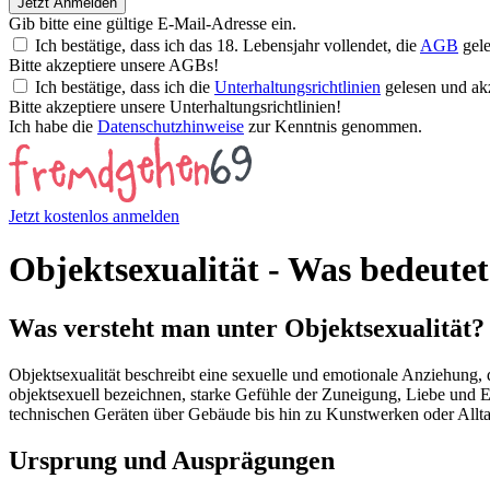
Jetzt Anmelden
Gib bitte eine gültige E-Mail-Adresse ein.
Ich bestätige, dass ich das 18. Lebensjahr vollendet, die
AGB
gele
Bitte akzeptiere unsere AGBs!
Ich bestätige, dass ich die
Unterhaltungsrichtlinien
gelesen und akz
Bitte akzeptiere unsere Unterhaltungsrichtlinien!
Ich habe die
Datenschutzhinweise
zur Kenntnis genommen.
Jetzt kostenlos anmelden
Objektsexualität - Was bedeutet
Was versteht man unter Objektsexualität?
Objektsexualität beschreibt eine sexuelle und emotionale Anziehung, d
objektsexuell bezeichnen, starke Gefühle der Zuneigung, Liebe und 
technischen Geräten über Gebäude bis hin zu Kunstwerken oder Alltag
Ursprung und Ausprägungen