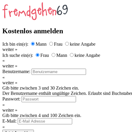
Kostenlos anmelden
Ich bin ein(e):
Mann
Frau
keine Angabe
weiter »
Ich suche ein(e):
Frau
Mann
keine Angabe
«
weiter »
Benutzername:
«
weiter »
Gib bitte zwischen 3 und 30 Zeichen ein.
Der Benutzername enthält ungültige Zeichen. Erlaubt sind Buchstaben
Passwort:
«
weiter »
Gib bitte zwischen 4 und 100 Zeichen ein.
E-Mail:
«