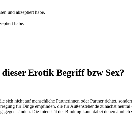
sen und akzeptiert habe.
eptiert habe.
 dieser Erotik Begriff bzw Sex?
ie sich nicht auf menschliche Partnerinnen oder Partner richtet, sonde
Erregung für Dinge empfinden, die für Außenstehende zunächst neutra
sgegenständen. Die Intensität der Bindung kann dabei denen ähnlich s