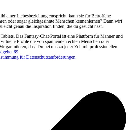
ld einer Liebesbeziehung entspricht, kann sie für Betroffene
hren oder sogar gleichgesinnte Menschen kennenlernen? Dann wirf
eicht genau die Inspiration finden, die du gesucht hast.
Tablets. Das Fantasy-Chat-Portal ist eine Plattform für Männer und
d virtuelle Profile die von spannenden echten Menschen oder
Wir garantieren, dass Du bei uns zu jeder Zeit mit professionellen
dgehen69
stimmung für Datenschutzanforderungen