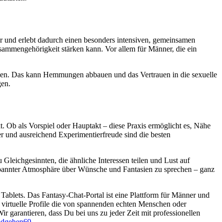
r und erlebt dadurch einen besonders intensiven, gemeinsamen
usammengehörigkeit stärken kann. Vor allem für Männer, die ein
stehen. Das kann Hemmungen abbauen und das Vertrauen in die sexuelle
gen.
t. Ob als Vorspiel oder Hauptakt – diese Praxis ermöglicht es, Nähe
r und ausreichend Experimentierfreude sind die besten
leichgesinnten, die ähnliche Interessen teilen und Lust auf
tspannter Atmosphäre über Wünsche und Fantasien zu sprechen – ganz
Tablets. Das Fantasy-Chat-Portal ist eine Plattform für Männer und
d virtuelle Profile die von spannenden echten Menschen oder
Wir garantieren, dass Du bei uns zu jeder Zeit mit professionellen
dgehen69