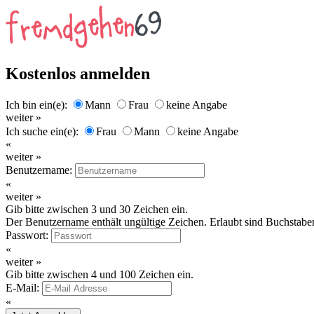
Kostenlos anmelden
Ich bin ein(e):
Mann
Frau
keine Angabe
weiter »
Ich suche ein(e):
Frau
Mann
keine Angabe
«
weiter »
Benutzername:
«
weiter »
Gib bitte zwischen 3 und 30 Zeichen ein.
Der Benutzername enthält ungültige Zeichen. Erlaubt sind Buchstaben
Passwort:
«
weiter »
Gib bitte zwischen 4 und 100 Zeichen ein.
E-Mail:
«