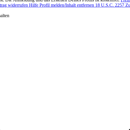
trag widerrufen
Hilfe
Profil melden/Inhalt entfernen
18 U.S.C. 2257 Zu
alten