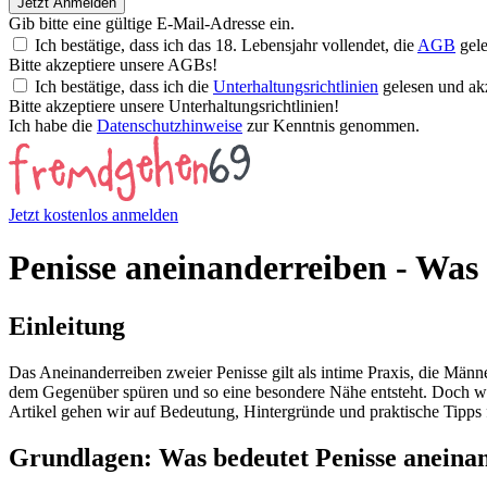
Jetzt Anmelden
Gib bitte eine gültige E-Mail-Adresse ein.
Ich bestätige, dass ich das 18. Lebensjahr vollendet, die
AGB
gele
Bitte akzeptiere unsere AGBs!
Ich bestätige, dass ich die
Unterhaltungsrichtlinien
gelesen und akz
Bitte akzeptiere unsere Unterhaltungsrichtlinien!
Ich habe die
Datenschutzhinweise
zur Kenntnis genommen.
Jetzt kostenlos anmelden
Penisse aneinanderreiben - Was 
Einleitung
Das Aneinanderreiben zweier Penisse gilt als intime Praxis, die Männ
dem Gegenüber spüren und so eine besondere Nähe entsteht. Doch was 
Artikel gehen wir auf Bedeutung, Hintergründe und praktische Tipps f
Grundlagen: Was bedeutet Penisse aneina