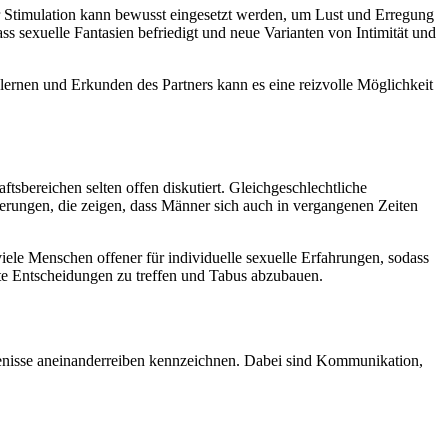
r Stimulation kann bewusst eingesetzt werden, um Lust und Erregung
ass sexuelle Fantasien befriedigt und neue Varianten von Intimität und
rnen und Erkunden des Partners kann es eine reizvolle Möglichkeit
tsbereichen selten offen diskutiert. Gleichgeschlechtliche
erungen, die zeigen, dass Männer sich auch in vergangenen Zeiten
e Menschen offener für individuelle sexuelle Erfahrungen, sodass
te Entscheidungen zu treffen und Tabus abzubauen.
s Penisse aneinanderreiben kennzeichnen. Dabei sind Kommunikation,