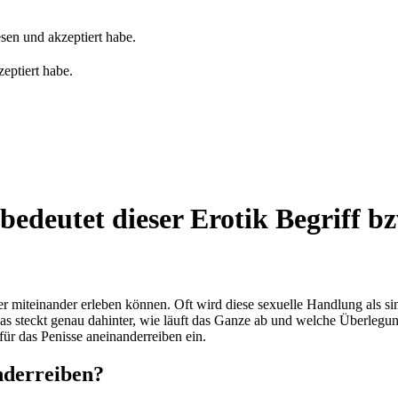
sen und akzeptiert habe.
eptiert habe.
bedeutet dieser Erotik Begriff b
er miteinander erleben können. Oft wird diese sexuelle Handlung als sin
steckt genau dahinter, wie läuft das Ganze ab und welche Überlegungen
ür das Penisse aneinanderreiben ein.
nderreiben?