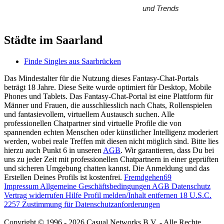
und Trends
Städte im Saarland
Finde Singles aus Saarbrücken
Das Mindestalter für die Nutzung dieses Fantasy-Chat-Portals
beträgt 18 Jahre. Diese Seite wurde optimiert für Desktop, Mobile
Phones und Tablets. Das Fantasy-Chat-Portal ist eine Plattform für
Männer und Frauen, die ausschliesslich nach Chats, Rollenspielen
und fantasievollem, virtuellem Austausch suchen. Alle
professionellen Chatpartner sind virtuelle Profile die von
spannenden echten Menschen oder künstlicher Intelligenz moderiert
werden, wobei reale Treffen mit diesen nicht möglich sind. Bitte lies
hierzu auch Punkt 6 in unseren
AGB
. Wir garantieren, dass Du bei
uns zu jeder Zeit mit professionellen Chatpartnern in einer geprüften
und sicheren Umgebung chatten kannst. Die Anmeldung und das
Erstellen Deines Profils ist kostenfrei.
Fremdgehen69
Impressum
Allgemeine Geschäftsbedingungen
AGB
Datenschutz
Vertrag widerrufen
Hilfe
Profil melden/Inhalt entfernen
18 U.S.C.
2257 Zustimmung für Datenschutzanforderungen
Copyright © 1996 - 2026 Casual Networks B.V. - Alle Rechte