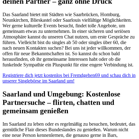
deinen Partner – ganz ohne Druck
Das Saarland bietet mit Städten wie Saarbrücken, Homburg,
Neunkirchen, Blieskastel oder Saarlouis vielfältige Möglichkeiten.
Wer gerne kulturelle Events besucht, findet tolle Angebote, um
gemeinsam etwas zu unternehmen. In einer sicheren und seriösen
Atmosphäre kannst du unseren Chat nutzen, um erste Gespräche zu
führen. Vielleicht bist du singles ab 50 oder singles über 60, die
nach neuen Kontakten suchen? Bei uns ist jeder willkommen, der
offen für neue Bekanntschaften ist. So kannst du schon bald
herausfinden, ob ihr gemeinsame Interessen habt oder ob die
funkelnde Sympathie ein Pluspunkt für eine engere Verbindung ist.
Registriere dich jetzt kostenlos bei Fremdgehen69 und schau dich in
unserer Singlebörse im Saarland um!
Saarland und Umgebung: Kostenlose
Partnersuche – flirten, chatten und
gemeinsam genießen
Im Saarland zu leben oder es regelmäßig zu besuchen, bedeutet, das
gemütliche Flair dieses Bundeslandes zu genießen. Warum nicht
eine neue Person kennenlernen, die genauso gerne in Bars,