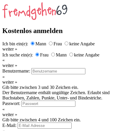
Kostenlos anmelden
Ich bin ein(e):
Mann
Frau
keine Angabe
weiter »
Ich suche ein(e):
Frau
Mann
keine Angabe
«
weiter »
Benutzername:
«
weiter »
Gib bitte zwischen 3 und 30 Zeichen ein.
Der Benutzername enthält ungültige Zeichen. Erlaubt sind
Buchstaben, Zahlen, Punkte, Unter- und Bindestriche.
Passwort:
«
weiter »
Gib bitte zwischen 4 und 100 Zeichen ein.
E-Mail: