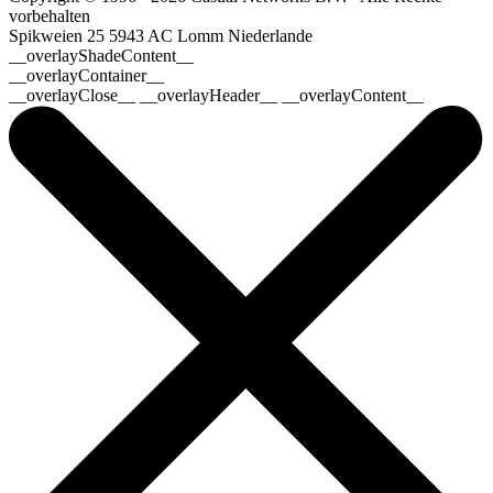
vorbehalten
Spikweien 25
5943 AC Lomm
Niederlande
__overlayShadeContent__
__overlayContainer__
__overlayClose__ __overlayHeader__ __overlayContent__