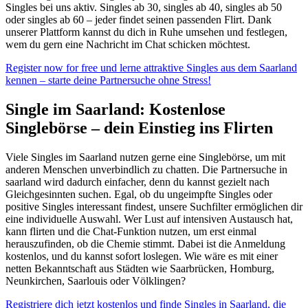
Singles bei uns aktiv. Singles ab 30, singles ab 40, singles ab 50
oder singles ab 60 – jeder findet seinen passenden Flirt. Dank
unserer Plattform kannst du dich in Ruhe umsehen und festlegen,
wem du gern eine Nachricht im Chat schicken möchtest.
Register now for free und lerne attraktive Singles aus dem Saarland
kennen – starte deine Partnersuche ohne Stress!
Single im Saarland: Kostenlose
Singlebörse – dein Einstieg ins Flirten
Viele Singles im Saarland nutzen gerne eine Singlebörse, um mit
anderen Menschen unverbindlich zu chatten. Die Partnersuche in
saarland wird dadurch einfacher, denn du kannst gezielt nach
Gleichgesinnten suchen. Egal, ob du ungeimpfte Singles oder
positive Singles interessant findest, unsere Suchfilter ermöglichen dir
eine individuelle Auswahl. Wer Lust auf intensiven Austausch hat,
kann flirten und die Chat-Funktion nutzen, um erst einmal
herauszufinden, ob die Chemie stimmt. Dabei ist die Anmeldung
kostenlos, und du kannst sofort loslegen. Wie wäre es mit einer
netten Bekanntschaft aus Städten wie Saarbrücken, Homburg,
Neunkirchen, Saarlouis oder Völklingen?
Registriere dich jetzt kostenlos und finde Singles in Saarland, die