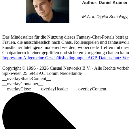
Author: Daniel Krämer
M.A. in Digital Sociolog
Das Mindestalter für die Nutzung dieses Fantasy-Chat-Portals beträgt
Frauen, die ausschliesslich nach Chats, Rollenspielen und fantasievo
künstlicher Intelligenz moderiert werden, wobei reale Treffen mit dies
Chatpartnern in einer geprüften und sicheren Umgebung chatten kanns
Impressum
Allgemeine Geschäftsbedingungen
AGB
Datenschutz
Ver
Copyright © 1996 - 2026 Casual Networks B.V. - Alle Rechte vorbeh
Spikweien 25
5943 AC Lomm
Niederlande
__overlayShadeContent__
__overlayContainer__
__overlayClose__ __overlayHeader__ __overlayContent__