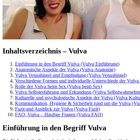
Inhaltsverzeichnis – Vulva
Einführung in den Begriff Vulva (Vulva Einführung)
Anatomische Aspekte der Vulva (Vulva Anatomie)
Vulva Venushügel und Empfindung (Vulva Venushügel)
Verschiedene Formen und individuelle Unterschiede der Vulva (
Rolle der Vulva beim Sex (Vulva beim Sex)
Vulva Selbsterfahrung und Erkundung (Vulva Selbstwahrneh
Kulturelle und psychologische Aspekte der Vulva (Vulva Kult
Kommunikation, Hygiene & Sicherheit rund um die Vulva (Vul
Fazit und Ausblick zur Vulva (Vulva Fazit)
FAQ: Vulva – Häufige Fragen (Vulva FAQ)
Einführung in den Begriff Vulva