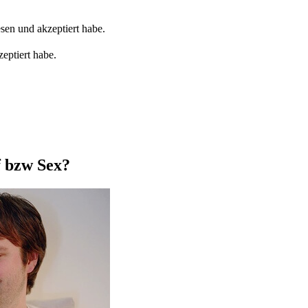
sen und akzeptiert habe.
eptiert habe.
ff bzw Sex?