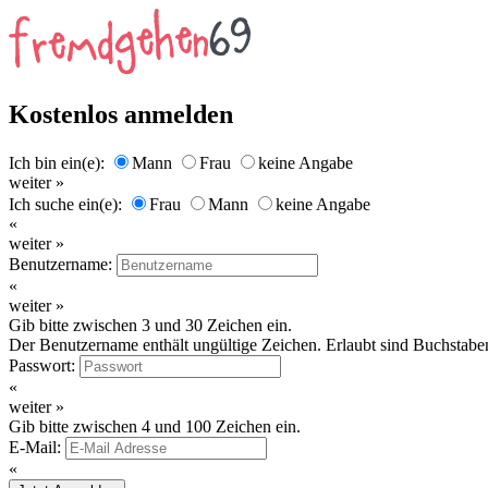
Kostenlos anmelden
Ich bin ein(e):
Mann
Frau
keine Angabe
weiter »
Ich suche ein(e):
Frau
Mann
keine Angabe
«
weiter »
Benutzername:
«
weiter »
Gib bitte zwischen 3 und 30 Zeichen ein.
Der Benutzername enthält ungültige Zeichen. Erlaubt sind Buchstaben
Passwort:
«
weiter »
Gib bitte zwischen 4 und 100 Zeichen ein.
E-Mail:
«