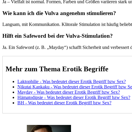
Ja – Vielfalt ist normal. Formen, Farben und Größen variieren stark un
Wie kann ich die Vulva angenehm stimulieren?
Langsam, mit Kommunikation. Klitorale Stimulation ist häufig beliebt;
Hilft ein Safeword bei der Vulva-Stimulation?
Ja. Ein Safeword (z. B. „Mayday“) schafft Sicherheit und verbessert 
Mehr zum Thema Erotik Begriffe
Laktophilie - Was bedeutet dieser Erotik Begriff bzw Sex?
Nikutai Kankaku - Was bedeutet dieser Erotik Begriff bzw S
Mayday - Was bedeutet dieser Erotik Begriff bzw Sex?
Hämatodipsie - Was bedeutet dieser Erotik Begriff bzw Sex?
BH - Was bedeutet dieser Erotik Begriff bzw Sex?