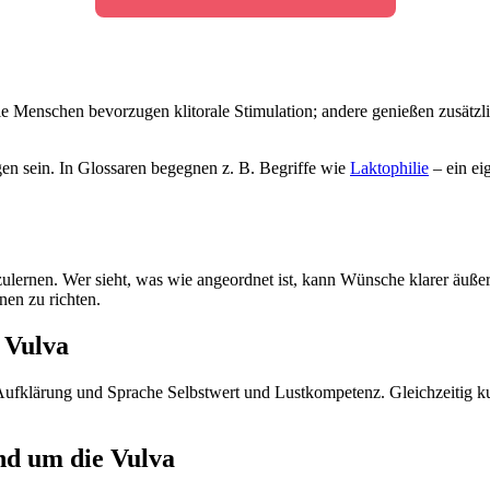
ele Menschen bevorzugen klitorale Stimulation; andere genießen zusätz
n sein. In Glossaren begegnen z. B. Begriffe wie
Laktophilie
– ein ei
lernen. Wer sieht, was wie angeordnet ist, kann Wünsche klarer äuße
nen zu richten.
r Vulva
rn Aufklärung und Sprache Selbstwert und Lustkompetenz. Gleichzeitig
nd um die Vulva