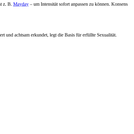
t z. B.
Mayday
– um Intensität sofort anpassen zu können. Konsens
t und achtsam erkundet, legt die Basis für erfüllte Sexualität.