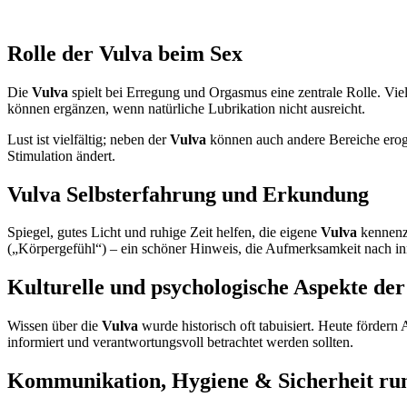
Rolle der Vulva beim Sex
Die
Vulva
spielt bei Erregung und Orgasmus eine zentrale Rolle. Vi
können ergänzen, wenn natürliche Lubrikation nicht ausreicht.
Lust ist vielfältig; neben der
Vulva
können auch andere Bereiche eroge
Stimulation ändert.
Vulva Selbsterfahrung und Erkundung
Spiegel, gutes Licht und ruhige Zeit helfen, die eigene
Vulva
kennenzu
(„Körpergefühl“) – ein schöner Hinweis, die Aufmerksamkeit nach in
Kulturelle und psychologische Aspekte de
Wissen über die
Vulva
wurde historisch oft tabuisiert. Heute förde
informiert und verantwortungsvoll betrachtet werden sollten.
Kommunikation, Hygiene & Sicherheit ru