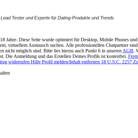
y, Lead Tester und Experte für Dating-Produkte und Trends
 18 Jahre. Diese Seite wurde optimiert für Desktop, Mobile Phones und 
llem, virtuellem Austausch suchen. Alle professionellen Chatpartner sin
en nicht möglich sind. Bitte lies hierzu auch Punkt 6 in unseren
AGB
. 
t. Die Anmeldung und das Erstellen Deines Profils ist kostenfrei.
Frem
trag widerrufen
Hilfe
Profil melden/Inhalt entfernen
18 U.S.C. 2257 Zu
alten