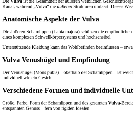
Die
Vulva
ist die Gesamtheit der äußeren weiblichen Geschlechtsorg
Kanal, während „Vulva“ die
äußeren
Strukturen umfasst. Dieses Wiss
Anatomische Aspekte der Vulva
Die äußeren Schamlippen (Labia majora) schützen die empfindlichen 
eines komplexen Schwellkörpersystems und hochsensibel.
Unterstützende Kleidung kann das Wohlbefinden beeinflussen – etwa
Vulva Venushügel und Empfindung
Der Venushügel (Mons pubis) – oberhalb der Schamlippen – ist weich
individuell wie ein Gesicht.
Verschiedene Formen und individuelle Unt
Größe, Farbe, Form der Schamlippen und des gesamten
Vulva
-Bereic
entspannten Genuss – fern von rigiden Idealen.