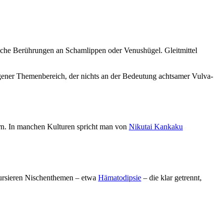
liche Berührungen an Schamlippen oder Venushügel. Gleitmittel
gener Themenbereich, der nichts an der Bedeutung achtsamer Vulva-
rn. In manchen Kulturen spricht man von
Nikutai Kankaku
 kursieren Nischenthemen – etwa
Hämatodipsie
– die klar getrennt,