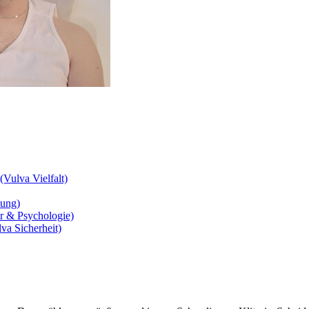
Vulva Vielfalt)
mung)
ur & Psychologie)
va Sicherheit)