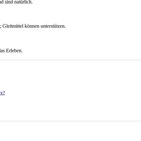
d sind natürlich.
 Gleitmittel können unterstützen.
das Erleben.
ex?