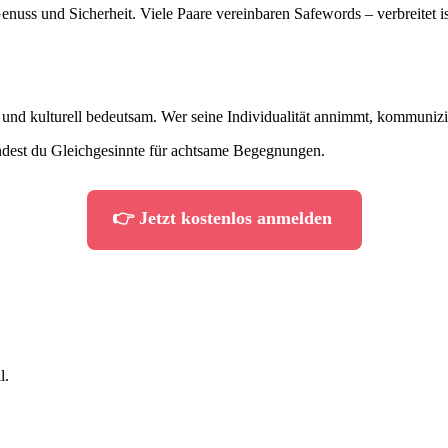
ss und Sicherheit. Viele Paare vereinbaren Safewords – verbreitet is
h und kulturell bedeutsam. Wer seine Individualität annimmt, kommunizier
ndest du Gleichgesinnte für achtsame Begegnungen.
👉 Jetzt kostenlos anmelden
l.