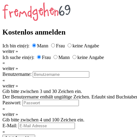
Kostenlos anmelden
Ich bin ein(e):
Mann
Frau
keine Angabe
weiter »
Ich suche ein(e):
Frau
Mann
keine Angabe
«
weiter »
Benutzername:
«
weiter »
Gib bitte zwischen 3 und 30 Zeichen ein.
Der Benutzername enthält ungültige Zeichen. Erlaubt sind Buchstaben
Passwort:
«
weiter »
Gib bitte zwischen 4 und 100 Zeichen ein.
E-Mail:
«