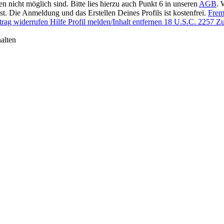
en nicht möglich sind. Bitte lies hierzu auch Punkt 6 in unseren
AGB
. 
t. Die Anmeldung und das Erstellen Deines Profils ist kostenfrei.
Frem
trag widerrufen
Hilfe
Profil melden/Inhalt entfernen
18 U.S.C. 2257 Zu
alten