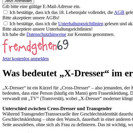
Jetzt Anmelden
Gib bitte eine gültige E-Mail-Adresse ein.
Ich bestätige, dass ich das 18. Lebensjahr vollendet, die
AGB
gele
Bitte akzeptiere unsere AGBs!
Ich bestätige, dass ich die
Unterhaltungsrichtlinien
gelesen und akz
Bitte akzeptiere unsere Unterhaltungsrichtlinien!
Ich habe die
Datenschutzhinweise
zur Kenntnis genommen.
Jetzt kostenlos anmelden
Was bedeutet „X‑Dresser“ im er
„X‑Dresser“ ist ein Kürzel für „Cross-Dresser“ – also jemanden, der 
bedeuten, dass eine Person (häufig ein Mann) gern Frauenkleidung, De
verwandt mit „TV“ (Transvestit), wobei „X‑Dresser“ moderner klingt
Unterschied zwischen Cross-Dresser und Transgender
Während Transgender/Transsexuelle ihre Geschlechtsidentität dauerha
Geschlechtskleidung – ohne den Wunsch, dauerhaft in einer anderen Ge
Seite auszuleben, ohne sich als Frau zu definieren. Das ist wichtig, 