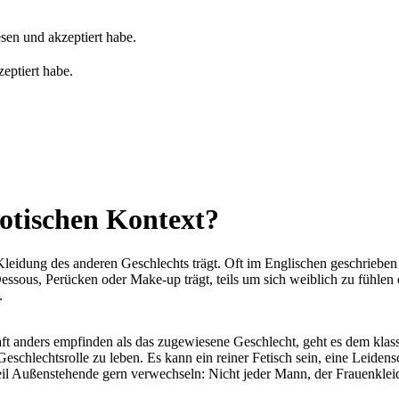
sen und akzeptiert habe.
eptiert habe.
otischen Kontext?
Kleidung des anderen Geschlechts trägt. Oft im Englischen geschrieben
ssous, Perücken oder Make-up trägt, teils um sich weiblich zu fühlen 
.
ft anders empfinden als das zugewiesene Geschlecht, geht es dem klas
schlechtsrolle zu leben. Es kann ein reiner Fetisch sein, eine Leidens
weil Außenstehende gern verwechseln: Nicht jeder Mann, der Frauenkleidu