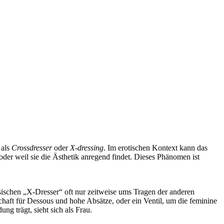
 als
Crossdresser
oder
X-dressing
. Im erotischen Kontext kann das
oder weil sie die Ästhetik anregend findet. Dieses Phänomen ist
sischen „X‑Dresser“ oft nur zeitweise ums Tragen der anderen
chaft für Dessous und hohe Absätze, oder ein Ventil, um die feminine
ng trägt, sieht sich als Frau.