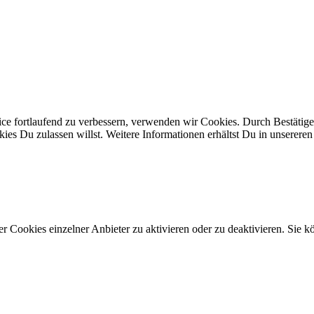
ice fortlaufend zu verbessern, verwenden wir Cookies. Durch Bestäti
s Du zulassen willst. Weitere Informationen erhältst Du in unserere
 Cookies einzelner Anbieter zu aktivieren oder zu deaktivieren. Sie kö